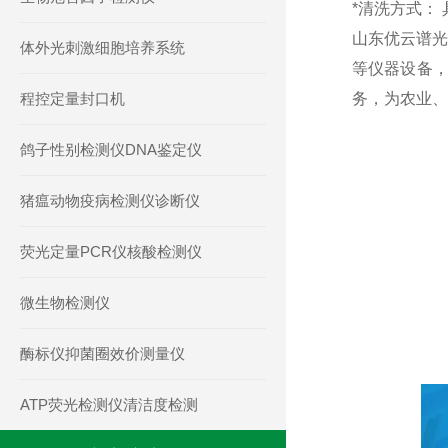
*清洗方式：
山东优云谱光
体外光刺激细胞培养系统
等仪器设备
程控定量封口机
务，为农业、
鸽子性别检测仪DNA鉴定仪
猪瘟动物疫病检测仪诊断仪
荧光定量PCR仪核酸检测仪
微生物检测仪
酶标仪抑菌圈效价测量仪
ATP荧光检测仪清洁度检测