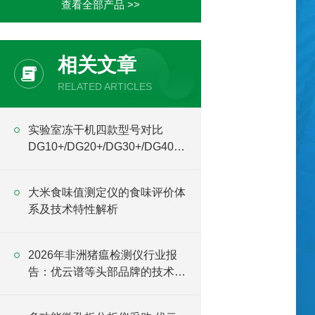
查看全部产品 >>
相关文章
RELATED ARTICLES
实验室冻干机四款型号对比
DG10+/DG20+/DG30+/DG40 +
差异全解
大米食味值测定仪的食味评价体
系及技术特性解析
2026年非洲猪瘟检测仪行业报
告：优云谱等头部品牌的技术趋
势与选购建议