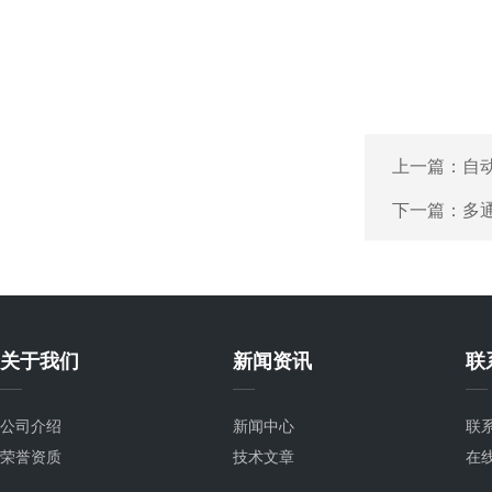
上一篇：
自
下一篇：
多
关于我们
新闻资讯
联
公司介绍
新闻中心
联
荣誉资质
技术文章
在