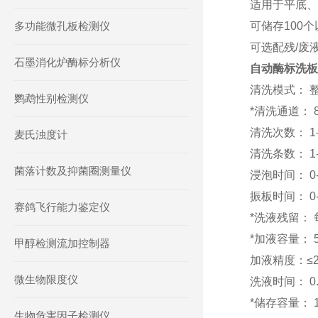
适用于平底、
多功能微孔板检测仪
可储存100
可选配残/废
石墨消化炉酶标分析仪
自动酶标洗板
清洗模式： 
鹦鹉性别检测仪
*清洗通道： 
清洗次数： 1
麦氏浊度计
清洗条数： 1
菌落计数及抑菌圈测量仪
浸泡时间： 0
振板时间： 0
赛鸽飞行能力鉴定仪
*洗液残留： 
*加液容量： 5
甲醇检测流加控制器
加液精度：≤2
微生物限度仪
洗液时间： 0.1
*储存容量：
生物危害因子检测仪