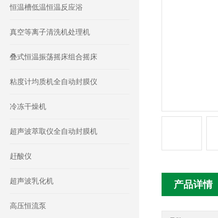
恒温槽低温恒温反应浴
真空等离子清洗机处理机
叠式恒温振荡摇床组合摇床
粘度计均质机全自动封膜仪
冷冻干燥机
超声波萃取仪全自动封膜机
赶酸仪
超声波乳化机
产品详情
高压恒流泵