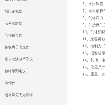
6、水浴温度：
7、全自动氮气
凯氏定氮仪
8、气体压力：
石墨消解仪
9、外接氮气压
10、气体消耗
气相色谱仪
11、定容灵
12、控制方
氟氯离子测定仪
13、报警提
全自动液液萃取仪
14、其他：电源
15、仪器尺寸，
粗纤维测定仪
16、重量：2
蒸馏仪
超微量分光光度计