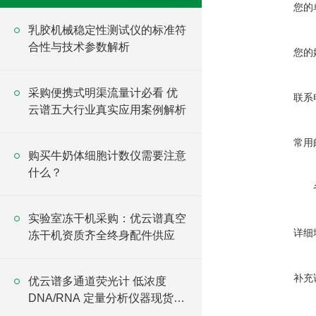
您的
乳胶机械稳定性测试仪的标准符
合性与技术参数解析
您的
采购便携式明渠流量计必看 优
联系
云谱五大行业真实应用案例解析
常用
购买牛奶体细胞计数仪需要注意
什么？
实验室冻干机采购：优云谱真空
详细
冻干机资质齐全终身配件供应
补充
优云谱多通道荧光计 低浓度
DNA/RNA 定量分析仪器现货供
应