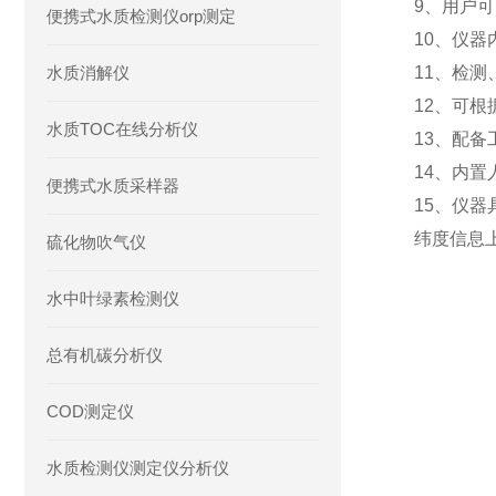
9、用户
便携式水质检测仪orp测定
10、仪
水质消解仪
11、检
12、可
水质TOC在线分析仪
13、配
14、内
便携式水质采样器
15、仪
纬度信息
硫化物吹气仪
水中叶绿素检测仪
总有机碳分析仪
COD测定仪
水质检测仪测定仪分析仪