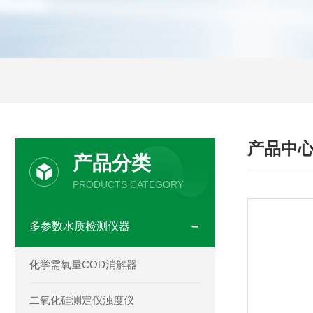
产品中
产品分类
PRODUCTS CATEGORY
多参数水质检测仪器
化学需氧量COD消解器
二氧化硅测定仪浊度仪