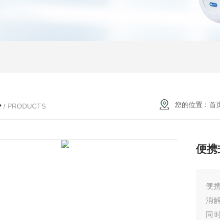
心
您的位置：
首
/ PRODUCTS
便携
便
消
同时