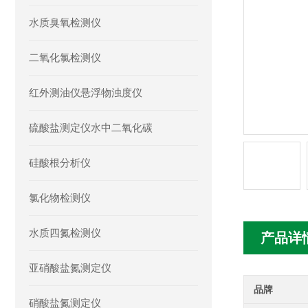
水质臭氧检测仪
二氧化氯检测仪
红外测油仪悬浮物浊度仪
硫酸盐测定仪水中二氧化碳
硅酸根分析仪
氯化物检测仪
水质四氮检测仪
产品详
亚硝酸盐氮测定仪
品牌
硝酸盐氮测定仪