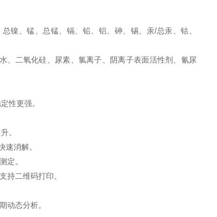
总镍、锰、总锰、镉、铅、铝、砷、锡、汞/总汞、钴、
水、二氧化硅、尿素、氯离子、阴离子表面活性剂、氰尿
稳定性更强。
提升。
快速消解。
测定。
支持二维码打印。
期动态分析。