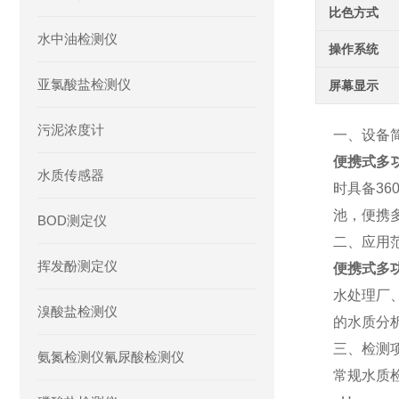
比色方式
水中油检测仪
操作系统
亚氯酸盐检测仪
屏幕显示
污泥浓度计
一、设备
便携式多
水质传感器
时具备3
池，便携
BOD测定仪
二、应用
挥发酚测定仪
便携式多
水处理厂
溴酸盐检测仪
的水质分
三、检测
氨氮检测仪氰尿酸检测仪
常规水质