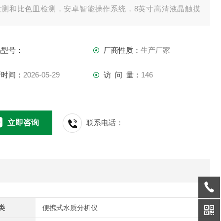
检测和比色皿检测，安卓智能操作系统，8英寸高清液晶触摸
，光纤检测技术，进口光源，内置大容量锂电池
品型号：
厂商性质：
生产厂家
新时间：
2026-05-29
访 问 量：
146
立即咨询
联系电话：
类
便携式水质分析仪