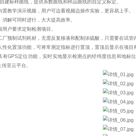
可自建标样曲线，提供系数曲线和样品曲线的自定义标定。
器内置教学演示视频，用户可边看视频边操作实验，更容易上手。
测、消解可同时进行，大大提高效率。
根据用户要求定制检测项目。
备工厂预制试剂耗材，无需反复移液和配制浓硫酸，只需要在试管
置人性化置顶功能，可将常测定指标进行置顶，置顶后显示在项目
器具有GPS定位功能，实时实地显示检测点的经纬度信息和地标
上传至云平台。