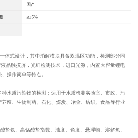
国产
差
≤±5%
测一体式设计，其中消解模块具备双温区功能，检测部分同
高清液晶触摸屏，光纤检测技术，进口光源，内置大容量锂电
强、操作简单等特点。
多种水质污染物的检测；运用于水质检测实验室、市政、污
产养殖、生物制药、石化、煤炭、冶金、纺织、食品等行业
硝酸盐氮、高锰酸盐指数、浊度、色度、悬浮物、溶解氧、