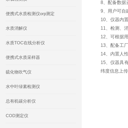
8、配备数据
9、用户可自
便携式水质检测仪orp测定
10、仪器内
水质消解仪
11、检测、
12、可根据
水质TOC在线分析仪
13、配备工
14、内置人
便携式水质采样器
15、仪器具
纬度信息上传
硫化物吹气仪
水中叶绿素检测仪
总有机碳分析仪
COD测定仪