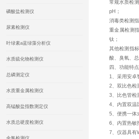
常规水质检测
磷酸盐检测仪
pH；
消毒类检测指
尿素检测仪
重金属检测
钛；
叶绿素a蓝绿藻分析仪
其他检测指
酸、臭氧、总
水质硫化物检测仪
四、功能特点
总磷测定仪
1、采用安卓
2、双比色检
水质重金属检测仪
3、比色管检
4、内置双温
高锰酸盐指数测定仪
5、便携一体
水质总硬度检测仪
6、内置热敏
7、仪器具有
余氯检测仪