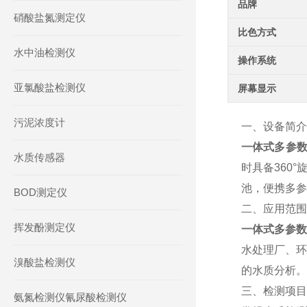
品牌
硝酸盐氮测定仪
比色方式
水中油检测仪
操作系统
亚氯酸盐检测仪
屏幕显示
污泥浓度计
一、设备简介
一体式多参
水质传感器
时具备360
池，便携多参
BOD测定仪
二、应用范围
挥发酚测定仪
一体式多参数
水处理厂、环
溴酸盐检测仪
的水质分析。
三、检测项目
氨氮检测仪氰尿酸检测仪