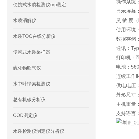
操作系统
便携式水质检测仪orp测定
显示屏幕：
水质消解仪
灵 敏 度（
使用环境：
水质TOC在线分析仪
数据存储：
通讯：Typ
便携式水质采样器
打印机：
电池：56
硫化物吹气仪
连续工作
水中叶绿素检测仪
供电电压：
外形尺寸：1
总有机碳分析仪
主机重量：
支持语言
COD测定仪
水质检测仪测定仪分析仪