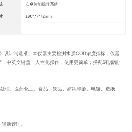
统
安卓智能操作系统
寸
190*77*72mm
007)》设计制造准。本仪器主要检测水质COD浓度指标；仪器
界面，中英文键盘，人性化操作，使用更简单；搭配6孔智能
水处理、医药化工、食品、饮品、纺织印染、电镀、造纸、
，辅助管理。