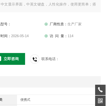
，中文显示界面，中英文键盘，人性化操作，使用更简单；搭
6孔智能消解仪，可实现户外快速检测。
品型号：
厂商性质：
生产厂家
新时间：
2026-05-14
访 问 量：
114
立即咨询
联系电话：
类
便携式