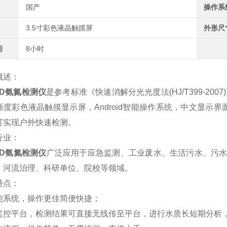
国产
操作系
3.5寸彩色液晶触摸屏
外形尺
间
8小时
概述：
OD氨氮检测仪
是参考标准《快速消解分光光度法(HJ/T399-2
晰度彩色液晶触摸显示屏，Android智能操作系统，中文显示
可实现户外快速检测。
行业：
OD氨氮检测仪
广泛应用于应急监测、工业废水、生活污水、污
、河流治理、科研单位、院校等领域。
特点：
能系统，操作更佳简便快捷；
监控平台，检测结果可直接无线传至平台，进行水质长短期分析