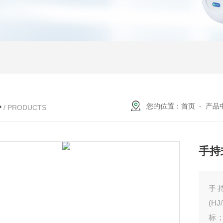
心
您的位置：
首页
-
产品
/ PRODUCTS
手持
手
(H
标；