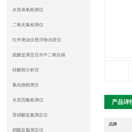
水质臭氧检测仪
二氧化氯检测仪
红外测油仪悬浮物浊度仪
硫酸盐测定仪水中二氧化碳
硅酸根分析仪
氯化物检测仪
水质四氮检测仪
产品详
亚硝酸盐氮测定仪
品牌
硝酸盐氮测定仪