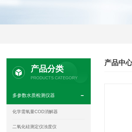
产品中
产品分类
PRODUCTS CATEGORY
多参数水质检测仪器
化学需氧量COD消解器
二氧化硅测定仪浊度仪