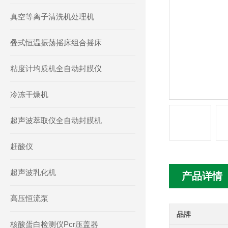
真空等离子清洗机处理机
叠式恒温振荡摇床组合摇床
粘度计均质机全自动封膜仪
冷冻干燥机
超声波萃取仪全自动封膜机
赶酸仪
超声波乳化机
产品详情
高压恒流泵
品牌
核酸蛋白检测仪Pcr压盖器