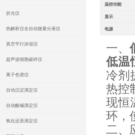
温控功能
折光仪
显示
热解析仪全自动微量分液仪
电源
真空平行浓缩仪
一、
低温
超声波细胞破碎仪
冷剂
离子色谱仪
热控
自动沉淀滴定仪
现恒
自动酸碱滴定仪
环，
氧化还原滴定仪
二、