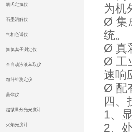
凯氏定氮仪
为机
Ø 
石墨消解仪
统。
气相色谱仪
Ø 
氟氯离子测定仪
Ø 
全自动液液萃取仪
速响
粗纤维测定仪
Ø 
蒸馏仪
四、
超微量分光光度计
1、
2、处
火焰光度计