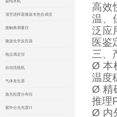
超纯水机
高效
顶空进样器微波水热合成仪
温、
泛应
接触角测量仪
医鉴
微波化学反应器
三、
电位滴定仪
Ø 
自动洗瓶机
温度
气体发生器
Ø 
激光粒度分布仪
推理
紫外分光光度计
Ø 