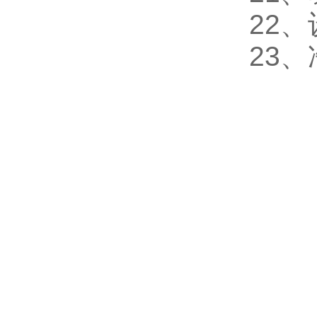
22、
23、