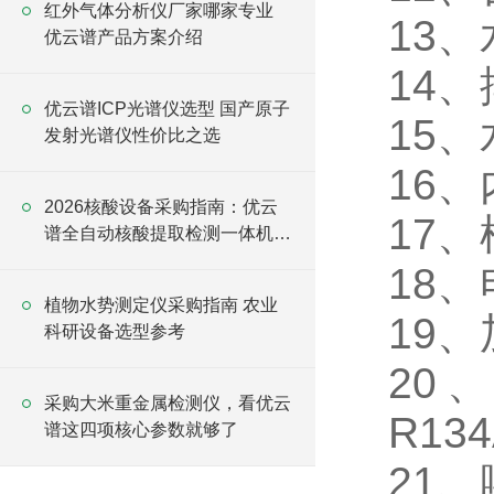
红外气体分析仪厂家哪家专业
13
优云谱产品方案介绍
14
优云谱ICP光谱仪选型 国产原子
15
发射光谱仪性价比之选
16、
2026核酸设备采购指南：优云
17、
谱全自动核酸提取检测一体机怎
么选
18、
植物水势测定仪采购指南 农业
19
科研设备选型参考
20
采购大米重金属检测仪，看优云
R13
谱这四项核心参数就够了
21、