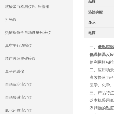
品牌
核酸蛋白检测仪Pcr压盖器
温控功能
折光仪
显示
热解析仪全自动微量分液仪
电源
真空平行浓缩仪
一、
低温恒温
低温恒温反应
超声波细胞破碎仪
值利用模糊推
二、应用场景
离子色谱仪
高效快速为科
自动沉淀滴定仪
医学、化学、
三、产品特点
自动酸碱滴定仪
Ø 本机采用
Ø 精确的温
氧化还原滴定仪