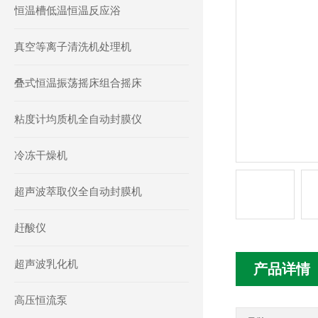
恒温槽低温恒温反应浴
真空等离子清洗机处理机
叠式恒温振荡摇床组合摇床
粘度计均质机全自动封膜仪
冷冻干燥机
超声波萃取仪全自动封膜机
赶酸仪
超声波乳化机
产品详情
高压恒流泵