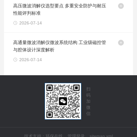
高压微波消解仪选型要点 多重安全防护与耐压
性能评判标准
2026-07-14
高通量微波消解仪微波系统结构 工业级磁控管
与腔体设计深度解析
2026-07-14
扫
码
加
微
信
技术支持：
环保在线
管理登录
sitemap.xml