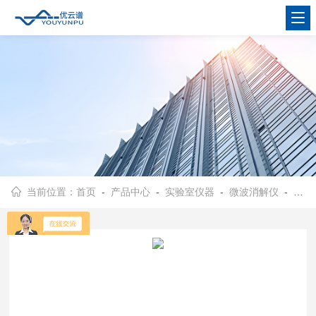
当前位置：
首页
-
产品中心
-
实验室仪器
-
微波消解仪
- 微波消解仪