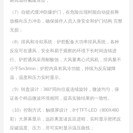
耐高温特氟隆涂层；
（7）自锁式缓冲防爆炉门，在危险出现时能自动提前释
放横向压力冲击，确保操作人员人身安全和炉门结构 完整
无损；
（8）排风和冷却系统：炉腔配备大功率排风系统，各种
反应可在通风，安全和易于观察的环境下长时间连续进
行。炉腔通风采用耐酸蚀，大风量离心式风机，排风量不
小于5m3/min；炉腔内具有风冷功能，持续为反应罐降
温，温度和压力实时显示。
（9）转盘设计：360°同向往返连续旋转，微波均匀，保
证各个样品微波环境相同，提高实验结果的一致性。
（10）控制方式：触摸屏设计，8寸TFT-LED（800X480
彩）大屏幕显示，远距离直读反应进程，实时显示密闭反
应罐温度、压力，并可实时显示温压曲线；