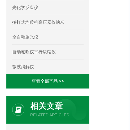
光化学反应仪
拍打式均质机高压器仪纳米
全自动旋光仪
自动氮吹仪平行浓缩仪
微波消解仪
查看全部产品 >>
相关文章
RELATED ARTICLES