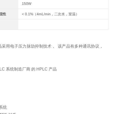
150W
现性
< 0.1%（4mL/min，二次水，室温）
 该产品采用电子压力脉劢抑制技术， 该产品有多种通讯协议，
 系统制造厂商 的 HPLC 产品
系统