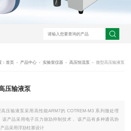
置：
首页
-
产品中心
-
实验室仪器
-
高压恒流泵
-
微型高压输液泵
高压输液泵
高压输液泵采用高性能ARM7的 COTREM-M3 系列微处理
， 该产品采用电子压力脉劢抑制技术， 该产品有多种通讯协
，产品采用浮劢柱塞设计