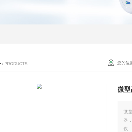
心
您的位
/ PRODUCTS
微型
微型
器
议