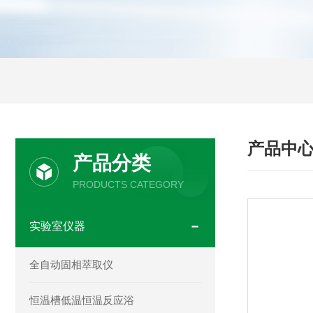
产品中
产品分类
PRODUCTS CATEGORY
实验室仪器
全自动固相萃取仪
恒温槽低温恒温反应浴