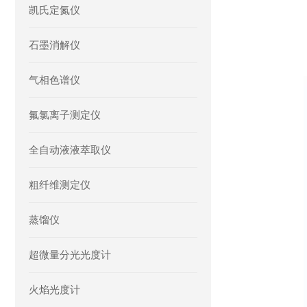
凯氏定氮仪
石墨消解仪
气相色谱仪
氟氯离子测定仪
全自动液液萃取仪
粗纤维测定仪
蒸馏仪
超微量分光光度计
火焰光度计