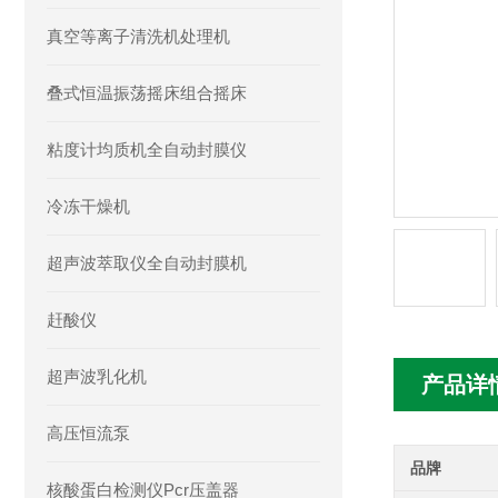
真空等离子清洗机处理机
叠式恒温振荡摇床组合摇床
粘度计均质机全自动封膜仪
冷冻干燥机
超声波萃取仪全自动封膜机
赶酸仪
超声波乳化机
产品详
高压恒流泵
品牌
核酸蛋白检测仪Pcr压盖器