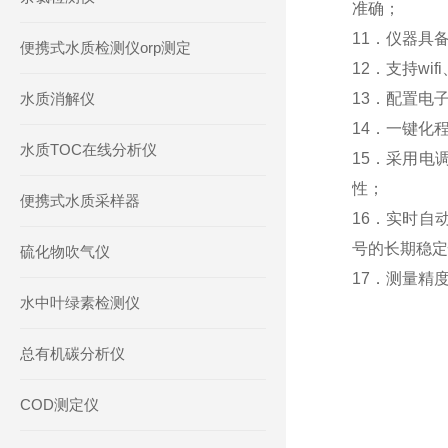
准确；
11．仪器具
便携式水质检测仪orp测定
12．支持w
水质消解仪
13．配置电
14．一键化
水质TOC在线分析仪
15．采用电
性；
便携式水质采样器
16．实时自
号的长期稳定
硫化物吹气仪
17．测量精
水中叶绿素检测仪
总有机碳分析仪
COD测定仪