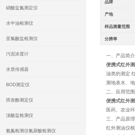
品牌
硝酸盐氮测定仪
产地
水中油检测仪
样品测量范围
亚氯酸盐检测仪
分辨率
污泥浓度计
一、产品简介
便携式红外测
水质传感器
油类的测定 
测地表水、地
BOD测定仪
二、应用范围
挥发酚测定仪
便携式红外测
医药、农业环
溴酸盐检测仪
三、产品原理
红外测油仪根
氨氮检测仪氰尿酸检测仪