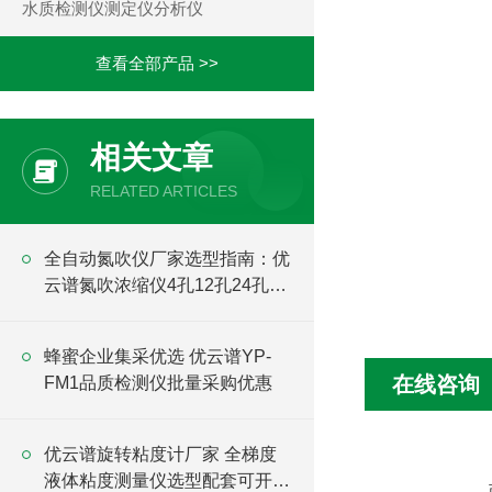
水质检测仪测定仪分析仪
查看全部产品 >>
相关文章
RELATED ARTICLES
全自动氮吹仪厂家选型指南：优
云谱氮吹浓缩仪4孔12孔24孔型
号介绍
蜂蜜企业集采优选 优云谱YP-
在线咨询
FM1品质检测仪批量采购优惠
优云谱旋转粘度计厂家 全梯度
液体粘度测量仪选型配套可开专