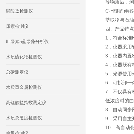
等物质后，测定
磷酸盐检测仪
C-H键的伸缩
萃取物与石油
尿素检测仪
四、产品特点
1．符合标准
叶绿素a蓝绿藻分析仪
2．仪器采用
3．仪器内置
水质硫化物检测仪
4．仪器既有
总磷测定仪
5．光源使用
6．可拆卸一
水质重金属检测仪
7．不仅具有
低浓度时的曲
高锰酸盐指数测定仪
8．自动同步
水质总硬度检测仪
9．采用自主
10．高自动
余氯检测仪