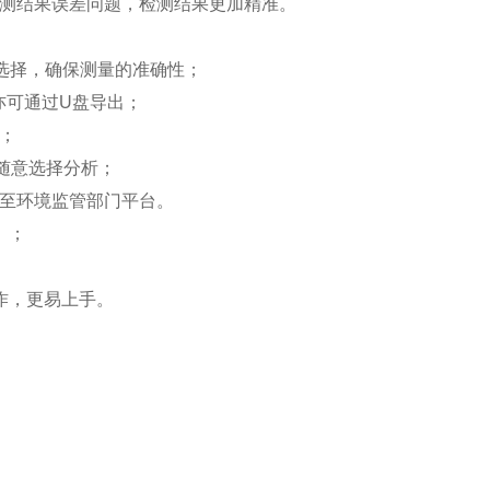
检测结果误差问题，检测结果更加精准。
多元选择，确保测量的准确性；
亦可通过U盘导出；
；
随意选择分析；
传至环境监管部门平台。
）；
作，更易上手。