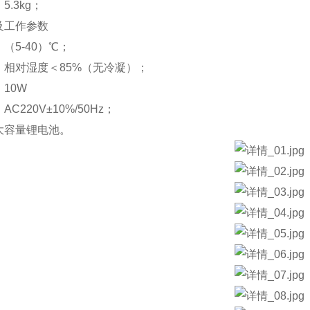
.3kg；
及工作参数
（5-40）℃；
：相对湿度＜85%（无冷凝）；
10W
C220V±10%/50Hz；
大容量锂电池。