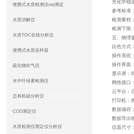
光化学稳定
便携式水质检测仪orp测定
参考标准：
水质消解仪
检测量程：5
检测下限：
水质TOC在线分析仪
五、物理
比色方式：
便携式水质采样器
操作系统：A
操作界面
硫化物吹气仪
显示屏：8
水中叶绿素检测仪
网络接口：
云平台：
总有机碳分析仪
打印机：
数据储存：
COD测定仪
数据导出格
水质检测仪测定仪分析仪
仪器尺寸：3