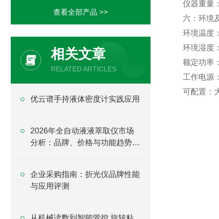
仪器重量：5
查看全部产品 >>
六：环境
环境温度：
环境湿度
相关文章
额定功率：
RELATED ARTICLES
工作电源：A
可配置：
优云谱手持液体密度计实践应用
2026年全自动液液萃取仪市场
分析：品牌、价格与功能趋势全
解读
企业采购指南：折光仪品牌性能
与应用评测
从机械读数到智能管控 旋转粘