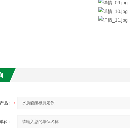
询
产品：
单位：