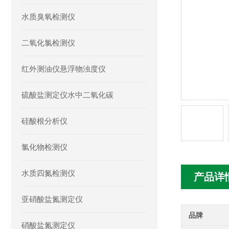
水质臭氧检测仪
二氧化氯检测仪
红外测油仪悬浮物浊度仪
硫酸盐测定仪水中二氧化碳
硅酸根分析仪
氯化物检测仪
水质四氮检测仪
产品详
亚硝酸盐氮测定仪
品牌
硝酸盐氮测定仪