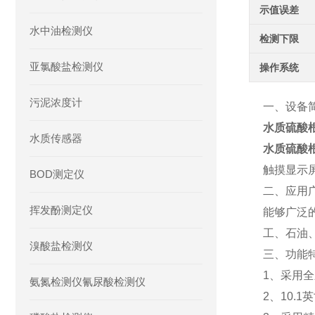
示值误差
水中油检测仪
检测下限
亚氯酸盐检测仪
操作系统
污泥浓度计
一、设备
水质硫酸
水质传感器
水质硫酸
触摸显示屏
BOD测定仪
二、应用
挥发酚测定仪
能够广泛
工、石油
溴酸盐检测仪
三、功能
1、采用全
氨氮检测仪氰尿酸检测仪
2、10.