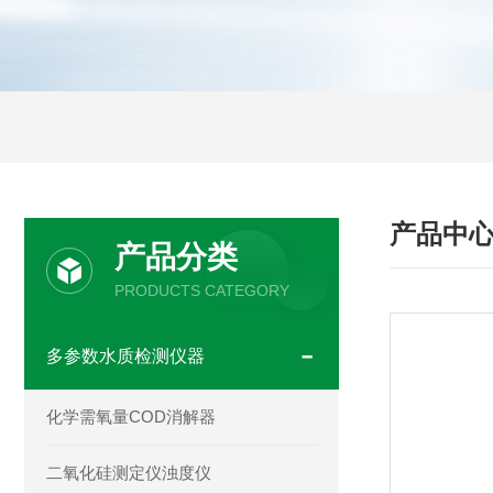
产品中
产品分类
PRODUCTS CATEGORY
多参数水质检测仪器
化学需氧量COD消解器
二氧化硅测定仪浊度仪