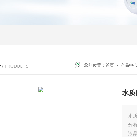
心
您的位置：
首页
-
产品中
/ PRODUCTS
水质
水
分
液晶