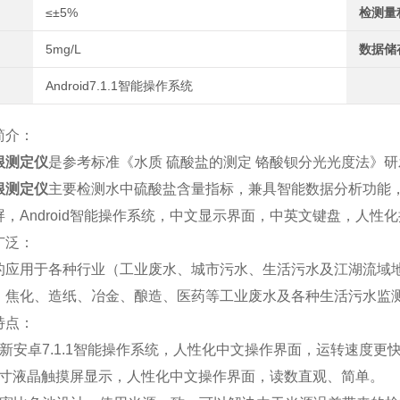
≤±5%
检测量
5mg/L
数据储
Android7.1.1智能操作系统
简介：
根测定仪
是参考标准《水质 硫酸盐的测定 铬酸钡分光光度法》
根测定仪
主要检测水中硫酸盐含量指标，兼具智能数据分析功能
，Android智能操作系统，中文显示界面，中英文键盘，人性
广泛：
的应用于各种行业（工业废水、城市污水、生活污水及江湖流域
、焦化、造纸、冶金、酿造、医药等工业废水及各种生活污水监
特点：
新安卓7.1.1智能操作系统，人性化中文操作界面，运转速度更
1英寸液晶触摸屏显示，人性化中文操作界面，读数直观、简单。