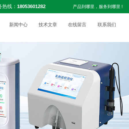
务热线：
18053601282
产品到哪里，服务到哪里 !
新闻中心
技术文章
在线留言
联系我们