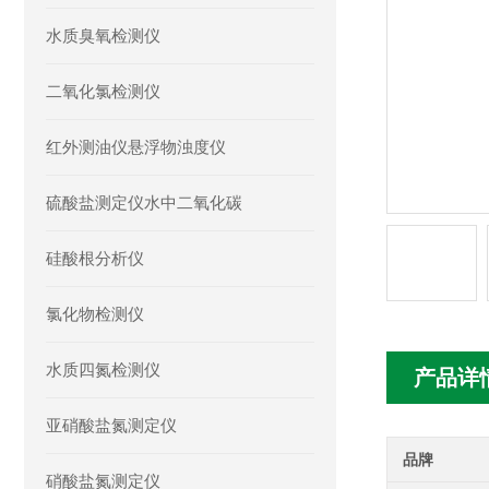
水质臭氧检测仪
二氧化氯检测仪
红外测油仪悬浮物浊度仪
硫酸盐测定仪水中二氧化碳
硅酸根分析仪
氯化物检测仪
水质四氮检测仪
产品详
亚硝酸盐氮测定仪
品牌
硝酸盐氮测定仪