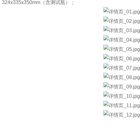
324x335x350mm（含测试瓶）；