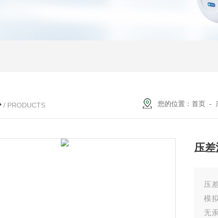
心
您的位置：
首页
-
/ PRODUCTS
压差
压差
模
无