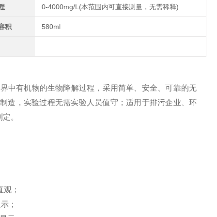
程
0-4000mg/L(本范围内可直接测量，无需稀释)
容积
580ml
拟自然界中有机物的生物降解过程，采用简单、安全、可靠的无
计制造，实验过程无需实验人员值守；适用于排污企业、环
测定。
直观；
显示；