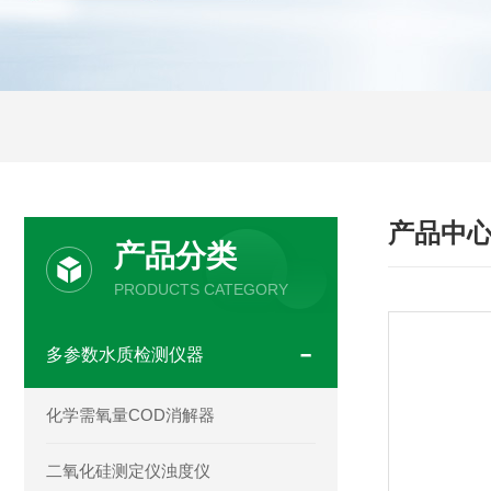
产品中
产品分类
PRODUCTS CATEGORY
多参数水质检测仪器
化学需氧量COD消解器
二氧化硅测定仪浊度仪