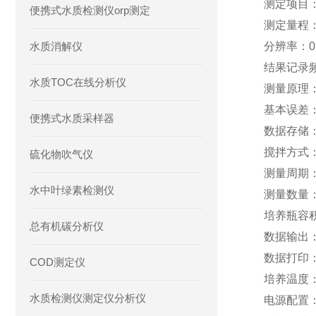
测定项目
便携式水质检测仪orp测定
测定量程：
水质消解仪
分辨率：0.
结果记录频
水质TOC在线分析仪
测量原理
基本误差：测
便携式水质采样器
数据存储
搅拌方式
硫化物吹气仪
测量周期：
水中叶绿素检测仪
测量数量
培养瓶容积
总有机碳分析仪
数据输出
数据打印
COD测定仪
培养温度：
水质检测仪测定仪分析仪
电源配置：A