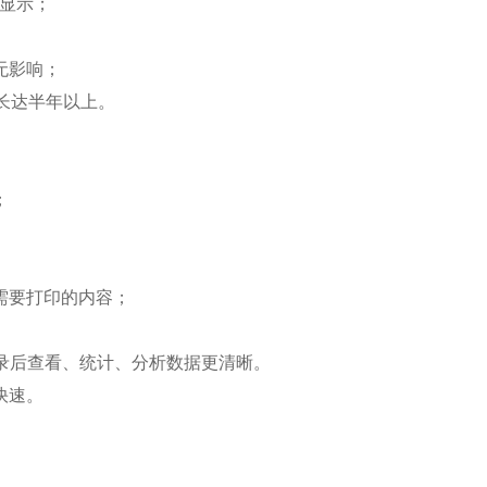
显示；
无影响；
长达半年以上。
；
需要打印的内容；
登录后查看、统计、分析数据更清晰。
快速。