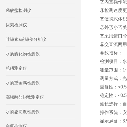
③内置操作流
磷酸盐检测仪
④检测速度更
⑥便携式体积
尿素检测仪
⑦外形小巧美
⑧采用进口冷
叶绿素a蓝绿藻分析仪
⑨交直流两用
参数指标：
水质硫化物检测仪
检测项目：水
总磷测定仪
测量范围：1~5
测量方式：光
水质重金属检测仪
重复性：<0.
稳定性：<0.
高锰酸盐指数测定仪
波长选择：自
水质总硬度检测仪
操作系统：安
显示屏幕：3
余氯检测仪