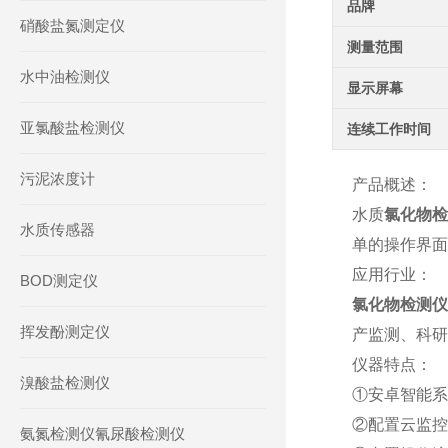
品牌
硝酸盐氮测定仪
测量范围
水中油检测仪
显示屏幕
亚氯酸盐检测仪
连续工作时间
污泥浓度计
产品概述：
水质
氯化物
水质传感器
单的操作界面
应用行业：
BOD测定仪
氯化物检测仪
挥发酚测定仪
产监测、科研
仪器特点：
溴酸盐检测仪
①安卓智能系
②配置云监控
氨氮检测仪氰尿酸检测仪