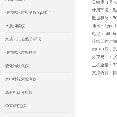
灵敏度（吸光度
使用环境：温度
便携式水质检测仪orp测定
数据存储：80
水质消解仪
通讯：Type
电池：5600
水质TOC在线分析仪
连续工作时间
供电电压：5V
便携式水质采样器
外形尺寸：190
主机重量：32
硫化物吹气仪
支持语言：简
水中叶绿素检测仪
总有机碳分析仪
COD测定仪