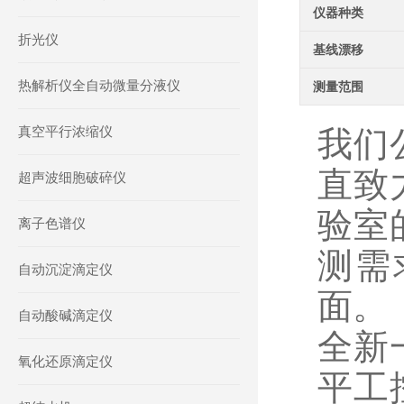
仪器种类
折光仪
基线漂移
热解析仪全自动微量分液仪
测量范围
真空平行浓缩仪
我们
直致
超声波细胞破碎仪
验室
离子色谱仪
测需
自动沉淀滴定仪
面。
自动酸碱滴定仪
全新一
氧化还原滴定仪
平工