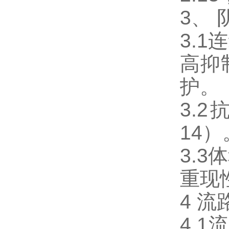
3、
3.
高抑
护。
3.
14）
3.
重现
4 
4.