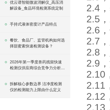
优云谱智能微波消解仪_高压消
2.4
解设备_食品环境检测系统定制
2.5
手持式液体密度计产品特点
2.6
2.7
餐饮、食品厂、监管机构如何选
择甜蜜素快速检测设备？
2.8
2.9
2026年第一季度兽药残留快速
检测仪供应商综合竞争力分析报
2.1
告
2.1
拆解核心参数边界 洁净度检测
仪的检测能力上限由什么定义
2.1
2.1