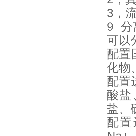
3，流
9 
可以
配置
化物
配置
酸盐
盐、
配置
Na+