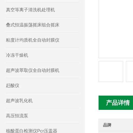
真空等离子清洗机处理机
叠式恒温振荡摇床组合摇床
粘度计均质机全自动封膜仪
冷冻干燥机
超声波萃取仪全自动封膜机
赶酸仪
超声波乳化机
产品详情
高压恒流泵
品牌
核酸蛋白检测仪Pcr压盖器