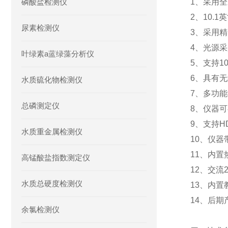
磷酸盐检测仪
1、采用
2、10
尿素检测仪
3、采用
4、光源
叶绿素a蓝绿藻分析仪
5、支持1
6、具有无
水质硫化物检测仪
7、多功
总磷测定仪
8、仪器
9、支持
水质重金属检测仪
10、仪
11、内
高锰酸盐指数测定仪
12、交流
水质总硬度检测仪
13、内
14、后
余氯检测仪