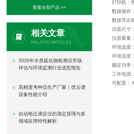
打印机：
查看全部产品 >>
数据储存
数据导出格
仪器尺寸：3
相关文章
仪器重量：
RELATED ARTICLES
环境温度：
环境湿度
2026年水质硫化物检测仪市场
额定功率
评估与环境监测行业选型报告
工作电源：A
可配置：
高精度考种仪生产厂家｜优云谱
设备性能介绍
自动电位滴定仪的滴定原理与多
领域应用特性解析