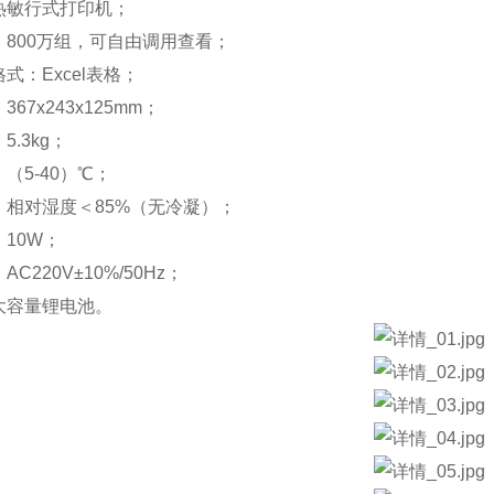
热敏行式打印机；
：800万组，可自由调用查看；
式：Excel表格；
67x243x125mm；
5.3kg；
（5-40）℃；
：相对湿度＜85%（无冷凝）；
：10W；
C220V±10%/50Hz；
大容量锂电池。