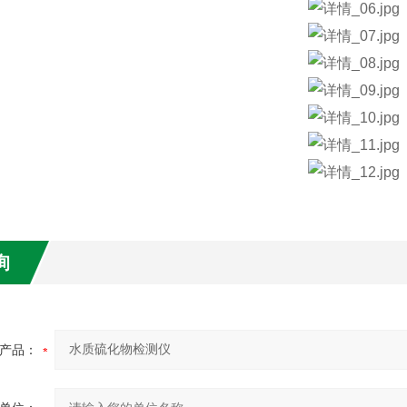
询
产品：