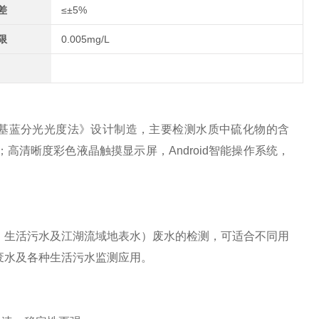
差
≤±5%
限
0.005mg/L
测定 亚甲基蓝分光光度法》设计制造，主要检测水质中硫化物的含
清晰度彩色液晶触摸显示屏，Android智能操作系统，
、生活污水及江湖流域地表水）废水的检测，可适合不同用
废水及各种生活污水监测应用。