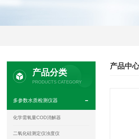
产品中
产品分类
PRODUCTS CATEGORY
多参数水质检测仪器
化学需氧量COD消解器
二氧化硅测定仪浊度仪