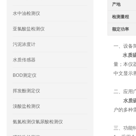
产地
水中油检测仪
检测量程
亚氯酸盐检测仪
额定功率
污泥浓度计
一、设备
水质
水质传感器
量；本仪
中文显示
BOD测定仪
挥发酚测定仪
二、应用
水质
溴酸盐检测仪
户的多种
氨氮检测仪氰尿酸检测仪
三、功能