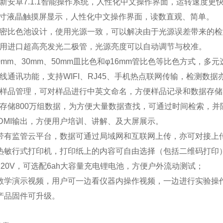
全新安卓7.1.1智能操作系统，人性化中文操作界面，运转速度
.1英寸液晶触摸屏显示，人性化中文操作界面，读数直观、简单。
精密比色池设计，使用光源一致，可以解决由于光源误差带来的
采用进口超高亮发光二极管，光源亮度可以自动调节与校准。
0mm、30mm、50mm皿比色和φ16mm管比色等比色方式，
线通讯功能，支持WIFI、RJ45、手机热点联网传输，检测数
能样品管理，可对样品进行中英文命名，方便样品记录和数据存
可存储800万组数据，为方便大量数据查找，可通过时间检索，
HDMI输出，方便用户培训、讲解、及大屏展示。
器带有监管云平台，数据可通过局域网和互联网上传，亦可对接
置热敏行式打印机，打印纸上的内容可自由选择（包括二维码打印
220V，可选配6ah大容量充电锂电池，方便户外流动测试；
置教学演示视频，用户可一边看仪器内操作视频，一边进行实验操
期产品固件可升级。