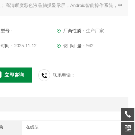
；高清晰度彩色液晶触摸显示屏，Android智能操作系统，中
显示界面，中英文键盘，人性化操作，使用更简单。
品型号：
厂商性质：
生产厂家
新时间：
2025-11-12
访 问 量：
942
立即咨询
联系电话：
类
在线型