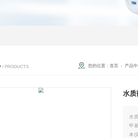
心
您的位置：
首页
-
产品中
/ PRODUCTS
水质
水质
甲
本