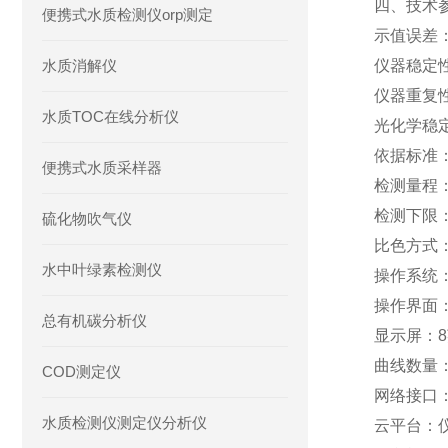
四、技术
便携式水质检测仪orp测定
示值误差：
水质消解仪
仪器稳定性
仪器重复性
水质TOC在线分析仪
光化学稳定
依据标准：
便携式水质采样器
检测量程：0
检测下限：0
硫化物吹气仪
比色方式：
水中叶绿素检测仪
操作系统：A
操作界面
总有机碳分析仪
显示屏：8
曲线数量
COD测定仪
网络接口：
水质检测仪测定仪分析仪
云平台：