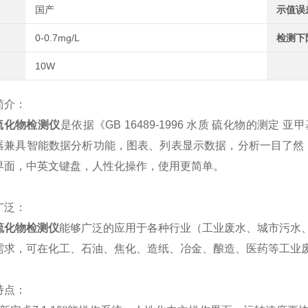
国产
示值误
0-0.7mg/L
检测下
10W
简介：
硫化物检测仪
是依据《GB 16489-1996 水质 硫化物的
器兼具智能数据分析功能，图表、列表显示数据，分析一目了然；高
界面，中英文键盘，人性化操作，使用更简单。
广泛：
硫化物检测仪
能够广泛的应用于各种行业（工业废水、城市污水
需求，可在化工、石油、焦化、造纸、冶金、酿造、医药等工业
特点：