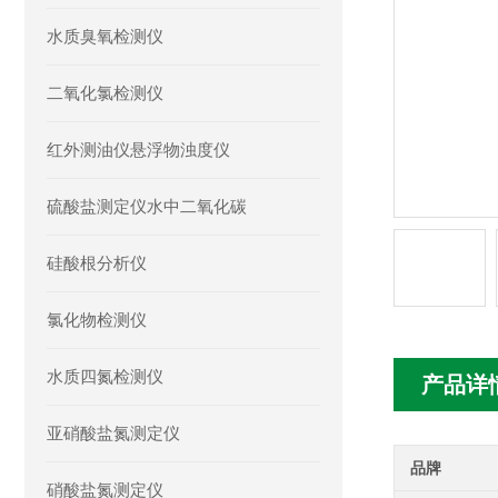
水质臭氧检测仪
二氧化氯检测仪
红外测油仪悬浮物浊度仪
硫酸盐测定仪水中二氧化碳
硅酸根分析仪
氯化物检测仪
水质四氮检测仪
产品详
亚硝酸盐氮测定仪
品牌
硝酸盐氮测定仪