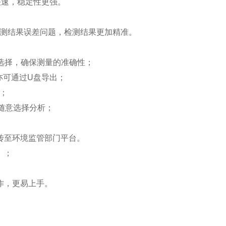
更快速，稳定性更强。
检测结果误差问题，检测结果更加精准。
多元选择，确保测量的准确性；
据亦可通过U盘导出；
储；
并随意选择分析；
上传至环境监管部门平台。
）；
作，更易上手。