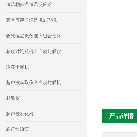
恒温槽低温恒温反应浴
真空等离子清洗机处理机
叠式恒温振荡摇床组合摇床
粘度计均质机全自动封膜仪
冷冻干燥机
超声波萃取仪全自动封膜机
赶酸仪
超声波乳化机
产品详情
高压恒流泵