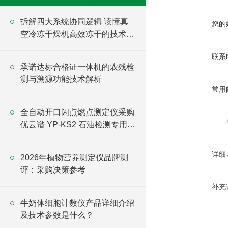
拆解四大系统协同逻辑 读懂真
您的
空冷冻干燥机高效冻干的技术底
色
联系
承诺达标合格证一体机的农残检
测与溯源功能技术解析
常用
全自动开口闪点燃点测定仪采购
优云谱 YP-KS2 石油检测专用设
备
详细
2026年植物营养测定仪品牌测
评：采购决策参考
补充
牛奶体细胞计数仪产品详细介绍
及技术参数是什么？