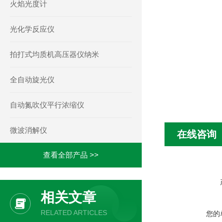
火焰光度计
光化学反应仪
拍打式均质机高压器仪纳米
全自动旋光仪
自动氮吹仪平行浓缩仪
微波消解仪
在线咨询
查看全部产品 >>
相关文章
RELATED ARTICLES
您的