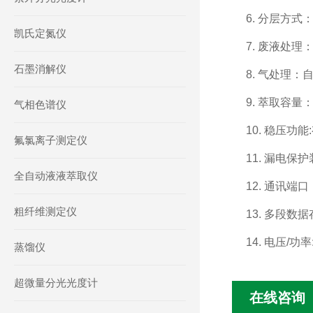
6. 分层方
凯氏定氮仪
7. 废液处
石墨消解仪
8. 气处理
9. 萃取容量：2
气相色谱仪
10. 稳压功能
氟氯离子测定仪
11. 漏电保
全自动液液萃取仪
12. 通讯端口
粗纤维测定仪
13. 多段数
14. 电压/功率:
蒸馏仪
超微量分光光度计
在线咨询