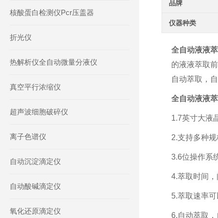
品牌
核酸蛋白检测仪Pcr压盖器
仪器种类
折光仪
全自动液液萃
热解析仪全自动微量分液仪
的液液萃取前
自动萃取，自
真空平行浓缩仪
全自动液液萃
超声波细胞破碎仪
1.7英寸大
离子色谱仪
2.支持多种规
3.6位操作
自动沉淀滴定仪
4.萃取时间
自动酸碱滴定仪
5.萃取速率
氧化还原滴定仪
6.自动萃取