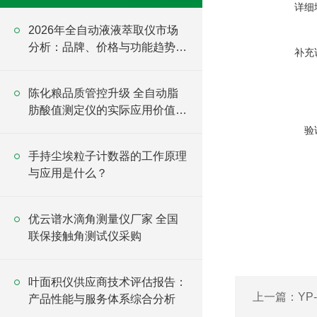
详细
2026年全自动液液萃取仪市场
分析：品牌、价格与功能趋势全
补充
解读
陈化粮品质管控升级 全自动脂
肪酸值测定仪的实际应用价值盘
点
验
手持尘埃粒子计数器的工作原理
与应用是什么？
优云谱水滴角测量仪厂家 全国
联保接触角测试仪采购
叶面积仪供应商技术评估报告：
上一篇：
YP
产品性能与服务体系综合分析