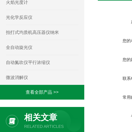
火焰光度计
光化学反应仪
拍打式均质机高压器仪纳米
您的
全自动旋光仪
您的
自动氮吹仪平行浓缩仪
微波消解仪
联系
查看全部产品 >>
常用
相关文章
RELATED ARTICLES