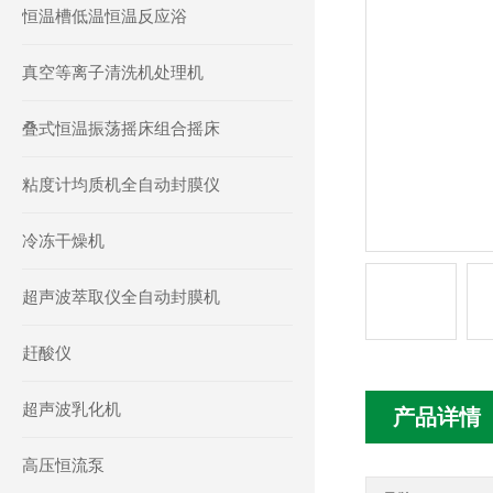
恒温槽低温恒温反应浴
真空等离子清洗机处理机
叠式恒温振荡摇床组合摇床
粘度计均质机全自动封膜仪
冷冻干燥机
超声波萃取仪全自动封膜机
赶酸仪
超声波乳化机
产品详情
高压恒流泵