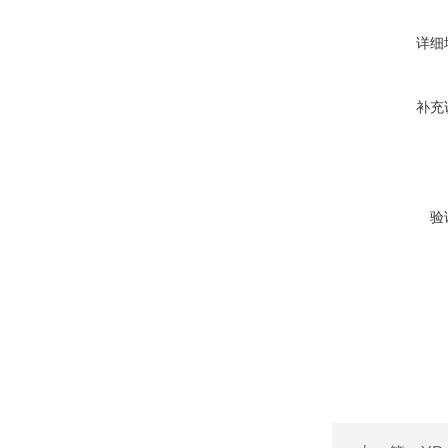
详细
补充
验