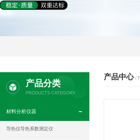
产品中心
/
产品分类
PRODUCTS CATEGORY
材料分析仪器
导热仪导热系数测定仪