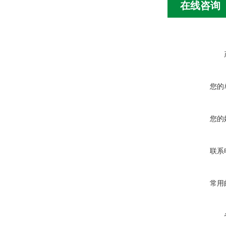
在线咨询
您的
您的
联系
常用