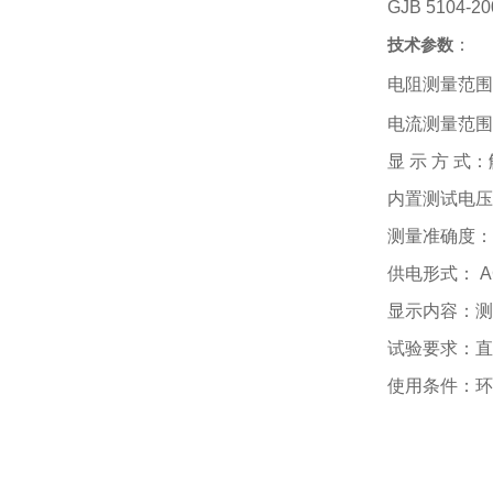
GJB 510
技术参数
：
电阻测量范围：
电流测量范围为
显 示 方 式
内置测试电压： 
测量准确度：1
供电形式： A
显示内容：测
试验要求：直
使用条件：环境温