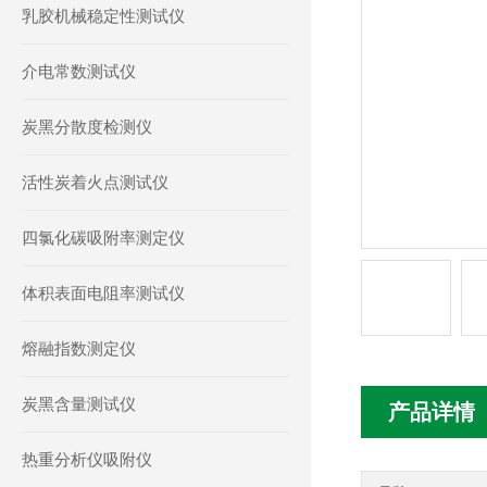
乳胶机械稳定性测试仪
介电常数测试仪
炭黑分散度检测仪
活性炭着火点测试仪
四氯化碳吸附率测定仪
体积表面电阻率测试仪
熔融指数测定仪
炭黑含量测试仪
产品详情
热重分析仪吸附仪