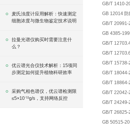
析
GB/T 14
GB 12014
麦氏浊度计应用解析：快速测定
细胞浓度与微生物鉴定技术说明
GB/T 209
GB 4385-
拉曼光谱仪购买时需要注意什
GB/T 127
么？
GB/T 127
GB/T 15
优云谱光合仪技术解析：15项同
步测定如何提升植物科研效率
GB/T 180
GB/T 188
采购气相色谱仪，优云谱检测限
GB/T 220
≤5×10⁻¹¹g/s，支持网络反控
GB/T 2424
GB/T 2682
GB 50515