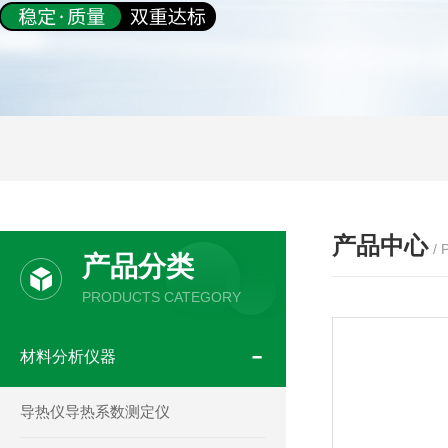
产品中心
/
产品分类
PRODUCTS CATEGORY
材料分析仪器
导热仪导热系数测定仪