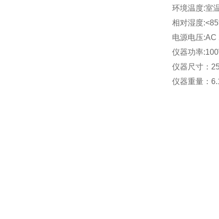
环境温度:室温
相对湿度:<8
电源电压:AC 
仪器功率:10
仪器尺寸：258
仪器重量：6.1