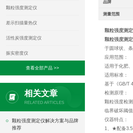
品牌
颗粒强度测定仪
测量范围
差示扫描量热仪
颗粒强度测定
活性炭强度测定仪
颗粒强度测定
于圆球状、条
振实密度仪
应用范围：
适用于化肥、
查看全部产品 >>
适用标准：
基于《GB/T
相关文章
检测原理：
颗粒强度检测
RELATED ARTICLES
临界破坏阈值
仪器特点：
颗粒强度测定仪解决方案与品牌
推荐
1、★配备3