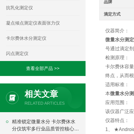
品牌
抗乳化测定仪
滴定方式
凝点倾点测定仪表面张力仪
仪器简介：
卡尔费休水分测定仪
微量水分测定
号通过滴定剂
闪点测定仪
检测原理：
卡尔费休容量
查看全部产品 >>
终点，从而根
适用标准：
相关文章
本
微量水分测
应用范围：
RELATED ARTICLES
该仪器广泛应
仪器特点：
精准锁定微量水分 卡尔费休水
分仪筑牢多行业品质管控核心底
1、 ★And