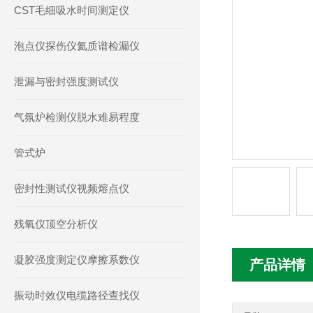
CST毛细吸水时间测定仪
泡点仪探伤仪氦质谱检漏仪
泄漏与密封强度测试仪
气氛炉检测仪脱水难易程度
管式炉
密封性测试仪视频熔点仪
残氧仪顶空分析仪
凝胶强度测定仪摩擦系数仪
产品详情
振动时效仪电缆路径查找仪