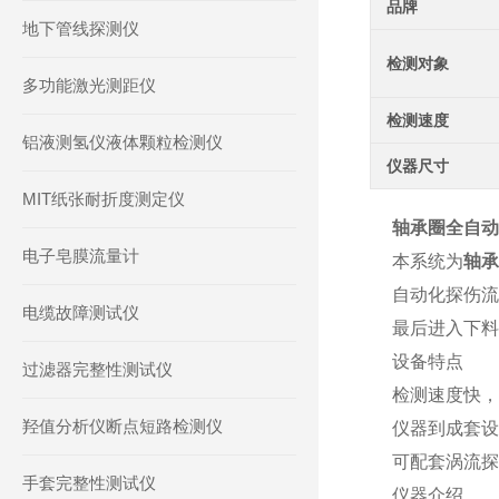
品牌
地下管线探测仪
检测对象
多功能激光测距仪
检测速度
铝液测氢仪液体颗粒检测仪
仪器尺寸
MIT纸张耐折度测定仪
轴承圈全自动
电子皂膜流量计
本系统为
轴承
自动化探伤流
电缆故障测试仪
最后进入下料
设备特点
过滤器完整性测试仪
检测速度快，
羟值分析仪断点短路检测仪
仪器到成套设
可配套涡流探
手套完整性测试仪
仪器介绍。