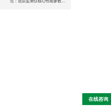
范：冠层监测仪核心性能参数与
评分标准
在线咨询