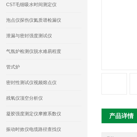
CST毛细吸水时间测定仪
泡点仪探伤仪氦质谱检漏仪
泄漏与密封强度测试仪
气氛炉检测仪脱水难易程度
管式炉
密封性测试仪视频熔点仪
残氧仪顶空分析仪
凝胶强度测定仪摩擦系数仪
产品详情
振动时效仪电缆路径查找仪