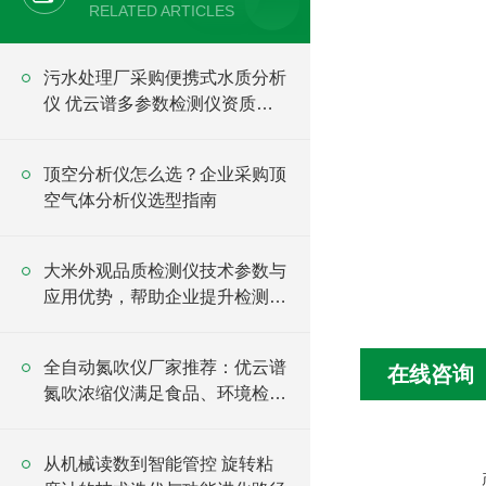
RELATED ARTICLES
污水处理厂采购便携式水质分析
仪 优云谱多参数检测仪资质齐
全可投标
顶空分析仪怎么选？企业采购顶
空气体分析仪选型指南
大米外观品质检测仪技术参数与
应用优势，帮助企业提升检测效
率
全自动氮吹仪厂家推荐：优云谱
在线咨询
氮吹浓缩仪满足食品、环境检测
样品处理需求
从机械读数到智能管控 旋转粘