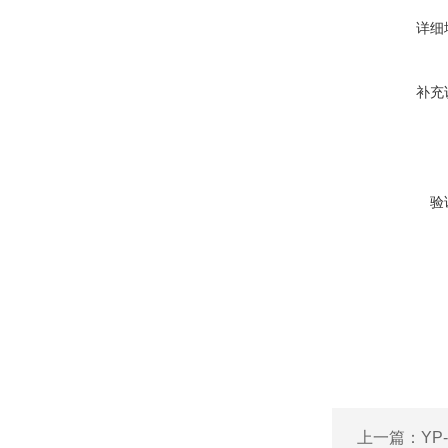
详细
补充
验
上一篇：
Y