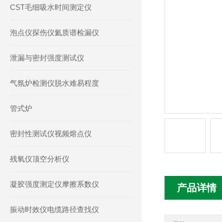
CST毛细吸水时间测定仪
泡点仪探伤仪氦质谱检漏仪
泄漏与密封强度测试仪
气氛炉检测仪脱水难易程度
管式炉
密封性测试仪视频熔点仪
残氧仪顶空分析仪
凝胶强度测定仪摩擦系数仪
产品详情
振动时效仪电缆路径查找仪