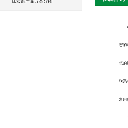
优云谱产品方案介绍
您的
您的
联系
常用