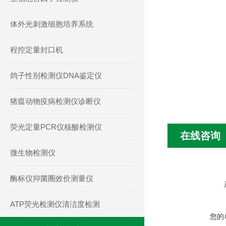
体外光刺激细胞培养系统
程控定量封口机
鸽子性别检测仪DNA鉴定仪
猪瘟动物疫病检测仪诊断仪
荧光定量PCR仪核酸检测仪
在线咨询
微生物检测仪
酶标仪抑菌圈效价测量仪
ATP荧光检测仪清洁度检测
您的