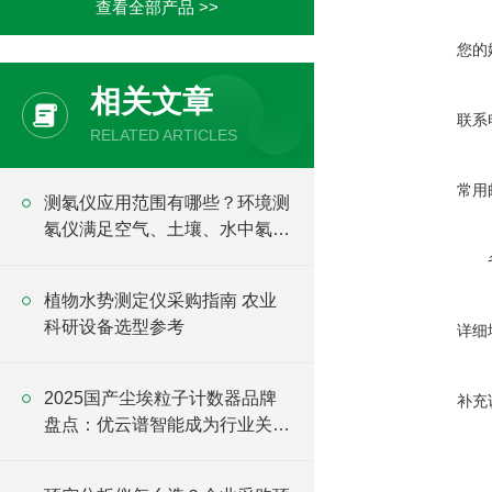
查看全部产品 >>
您的
相关文章
联系
RELATED ARTICLES
常用
测氡仪应用范围有哪些？环境测
氡仪满足空气、土壤、水中氡检
测需求
植物水势测定仪采购指南 农业
科研设备选型参考
详细
2025国产尘埃粒子计数器品牌
补充
盘点：优云谱智能成为行业关注
焦点