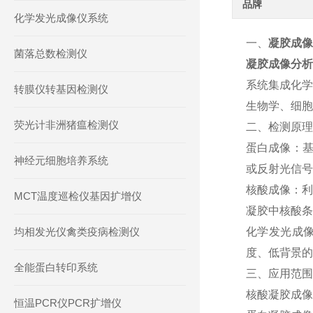
品牌
化学发光成像仪系统
一、
凝胶成像
菌落总数检测仪
凝胶成像分析
系统集成化学
转膜仪转基因检测仪
生物学、细胞
荧光计非洲猪瘟检测仪
二、检测原理
蛋白成像：基
神经元细胞培养系统
或反射光信号
核酸成像：利
MCT温度巡检仪基因扩增仪
凝胶中核酸条
均相发光仪禽类疫病检测仪
化学发光成
度、低背景的蛋
全能蛋白转印系统
三、应用范围
核酸凝胶成像
恒温PCR仪PCR扩增仪