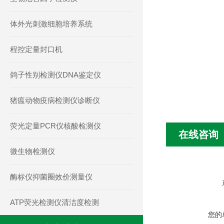
体外光刺激细胞培养系统
程控定量封口机
鸽子性别检测仪DNA鉴定仪
猪瘟动物疫病检测仪诊断仪
荧光定量PCR仪核酸检测仪
在线咨询
微生物检测仪
酶标仪抑菌圈效价测量仪
ATP荧光检测仪清洁度检测
您的