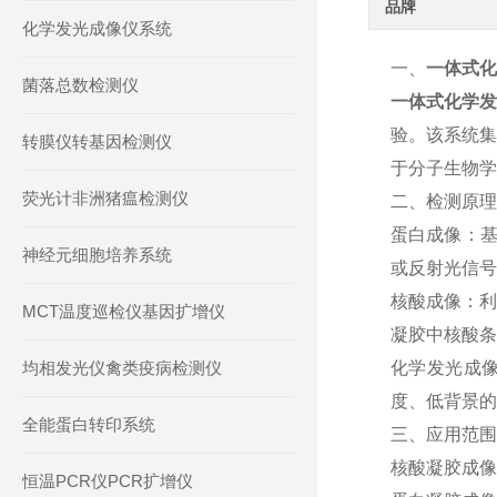
品牌
化学发光成像仪系统
一、
一体式化
菌落总数检测仪
一体式化学发
验。该系统集
转膜仪转基因检测仪
于分子生物学
荧光计非洲猪瘟检测仪
二、检测原理
蛋白成像：基
神经元细胞培养系统
或反射光信号
核酸成像：利
MCT温度巡检仪基因扩增仪
凝胶中核酸条
均相发光仪禽类疫病检测仪
化学发光成
度、低背景的蛋
全能蛋白转印系统
三、应用范围
核酸凝胶成像
恒温PCR仪PCR扩增仪