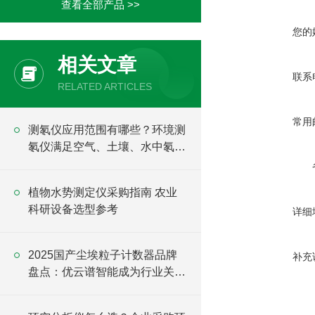
查看全部产品 >>
您的
相关文章
联系
RELATED ARTICLES
常用
测氡仪应用范围有哪些？环境测
氡仪满足空气、土壤、水中氡检
测需求
植物水势测定仪采购指南 农业
科研设备选型参考
详细
2025国产尘埃粒子计数器品牌
补充
盘点：优云谱智能成为行业关注
焦点