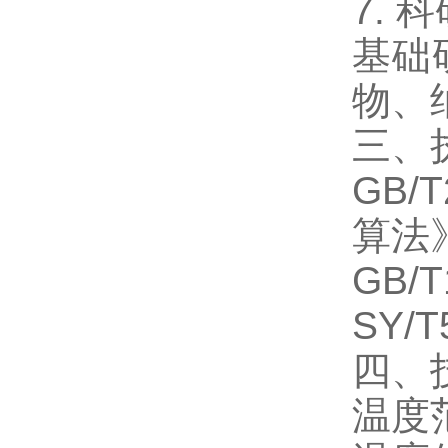
7. 
基础
物、
三、
GB
算法
GB
SY
四、
温度范