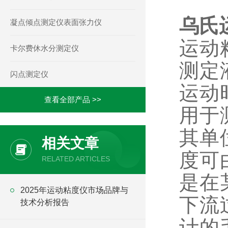
乌氏
凝点倾点测定仪表面张力仪
运动
卡尔费休水分测定仪
测定
闪点测定仪
运动
查看全部产品 >>
用于
其单
相关文章
度可
RELATED ARTICLES
是在
2025年运动粘度仪市场品牌与
下流
技术分析报告
计的