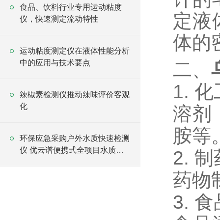
食品、饮料行业专用运动粘度
定液
仪，快速测定流动特性
体的
运动粘度测定仪在液体性能分析
中的应用与技术要点
二、
1. 
辣椒素检测仪推动辣味评价客观
化
溶剂
胺等
环保应急采购户外水质快速检测
仪 优云谱便携式全项目水质分
2. 
析仪
药物
3. 