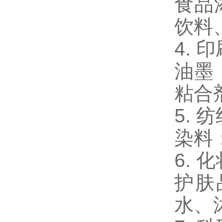
食品
饮料
4. 
油墨
粘合
5. 
染料
6. 
护肤
水、