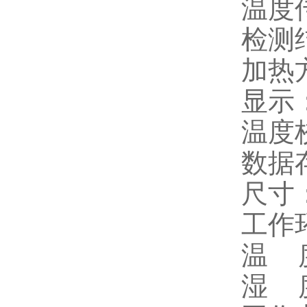
温度
检测
加热
显示
温度
数据
尺寸：
工作
温 度
湿 