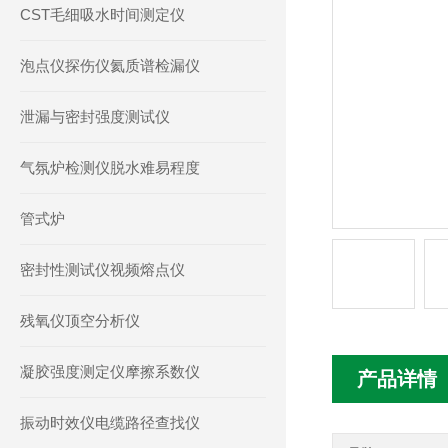
CST毛细吸水时间测定仪
泡点仪探伤仪氦质谱检漏仪
泄漏与密封强度测试仪
气氛炉检测仪脱水难易程度
管式炉
密封性测试仪视频熔点仪
残氧仪顶空分析仪
凝胶强度测定仪摩擦系数仪
产品详情
振动时效仪电缆路径查找仪