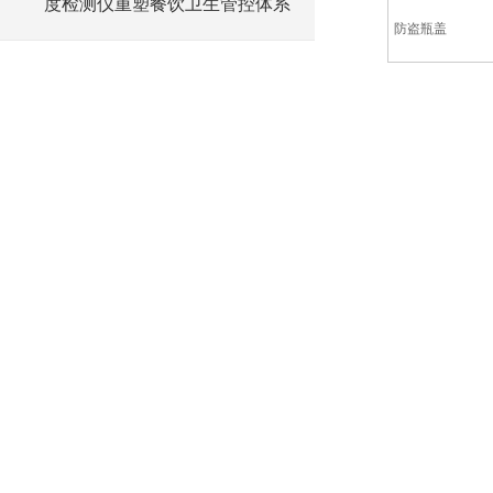
度检测仪重塑餐饮卫生管控体系
防盗瓶盖