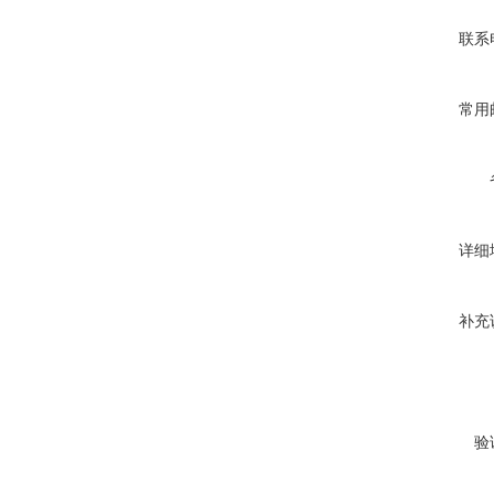
联系
常用
详细
补充
验