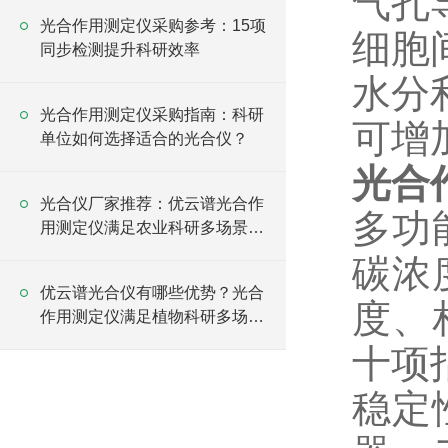
气孔导
光合作用测定仪采购参考：15项
细胞间
同步检测提升科研效率
水分利
光合作用测定仪采购指南：科研
可增
单位如何选择适合的光合仪？
光合
光合仪厂家推荐：优云谱光合作
多功
用测定仪满足农业科研多场景应
用
碳浓
优云谱光合仪有哪些优势？光合
度、
作用测定仪满足植物科研多场景
需求
十项
稳定