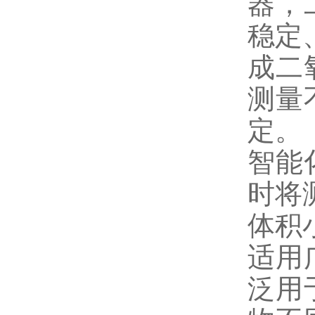
器，
稳定
成二
测量
定。
智能
时将
体积
适用
泛用