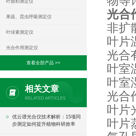
物等
叶面积测定仪
光合
果蔬、昆虫呼吸测定仪
非扩
叶绿素测定仪
叶片
光合作用测定仪
光合
查看全部产品 >>
叶室
叶室
相关文章
光合
RELATED ARTICLES
叶片光
优云谱光合仪技术解析：15项同
叶片蒸
步测定如何提升植物科研效率