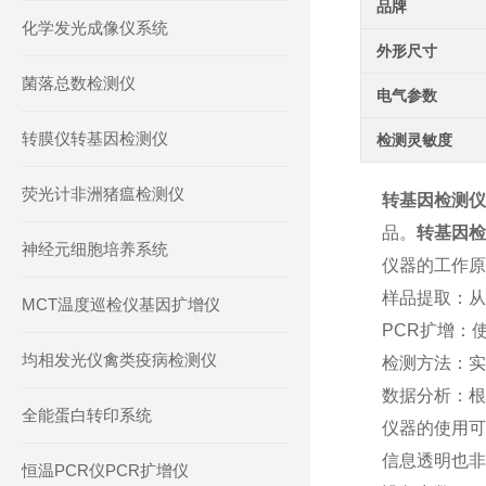
品牌
化学发光成像仪系统
外形尺寸
菌落总数检测仪
电气参数
转膜仪转基因检测仪
检测灵敏度
荧光计非洲猪瘟检测仪
转基因检测仪
品。
转基因检
神经元细胞培养系统
仪器的工作原
样品提取：从
MCT温度巡检仪基因扩增仪
PCR扩增：
均相发光仪禽类疫病检测仪
检测方法：实
数据分析：根
全能蛋白转印系统
仪器的使用可
信息透明也
恒温PCR仪PCR扩增仪