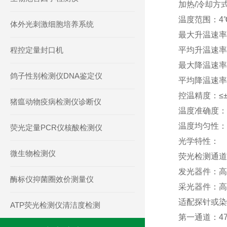
加热/冷却方
温度范围：4℃
体外光刺激细胞培养系统
最大升温速率：
程控定量封口机
平均升温速率：
最大降温速率：
鸽子性别检测仪DNA鉴定仪
平均降温速率：
控温精度：≤±0
猪瘟动物疫病检测仪诊断仪
温度准确度：≤
温度均匀性：≤
荧光定量PCR仪核酸检测仪
光学特性：
微生物检测仪
荧光检测通道
发光器件：高
酶标仪抑菌圈效价测量仪
采光器件：高
适配探针或染
ATP荧光检测仪清洁度检测
第一通道：470/