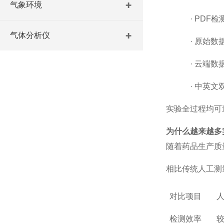
气象环境
·
PDF检
气体分析仪
·
原始数
·
云端数
·
中英文
实验全过程均可
为什么越来越多
随着药品生产质
相比传统人工测
对比项目
检测效率