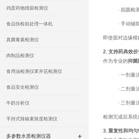
鸡蛋药物残留检测仪
·
拟圆检
食品快检前处理一体机
·
手动辅
即使面对边缘模
真菌毒素检测仪
2.
支持药典效价
肉制品检测仪
作为专业的
抑菌
食用油检测仪苯并芘检测仪
·
一剂量
食品安全检测仪
·
二剂量
牛奶分析仪
·
三剂量
检测完成后系统
手持式辣椒素辣度检测仪
3.
重复性和均匀
多参数水质检测仪器