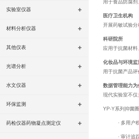
用于食品防腐剂
实验室仪器
医疗卫生机构
开展药敏试验分
材料分析仪器
科研院所
其他仪表
应用于抗菌材料
化妆品与环境监
光谱分析
用于抗菌产品评
水文仪器
数据管理能力为
现代实验室不仅
环保监测
YP-Y系列抑菌
·
多用户
药检仪器药物凝点测定仪
·
审计追