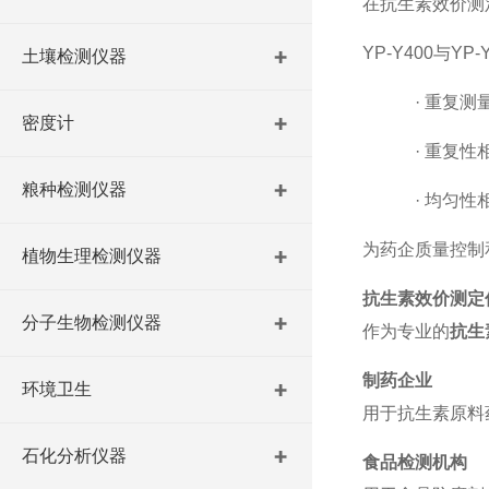
在抗生素效价测
YP-Y400与Y
土壤检测仪器
·
重复测
密度计
·
重复性
粮种检测仪器
·
均匀性
为药企质量控制
植物生理检测仪器
抗生素效价测定
分子生物检测仪器
作为专业的
抗生
制药企业
环境卫生
用于抗生素原料
石化分析仪器
食品检测机构