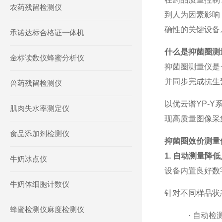
农药残留检测仪
到人为因素影响
确性的关键设备
承诺达标合格证一体机
什么是抑菌圈测
金标读数仪蜂蜜分析仪
抑菌圈测量仪是
并同步完成抗生
兽药残留检测仪
以优云谱
YP-
肌肉失水率测定仪
现高质量图像采集
食品添加剂检测仪
抑菌圈效价测量
1.
自动测量降低
牛奶冰点仪
设备内置良好数
牛奶体细胞计数仪
针对不同样品状
蜂蜜检测仪麻度检测仪
·
自动检