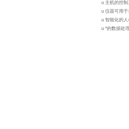
u 主机的控
u 仪器可用
u 智能化的
u *的数据