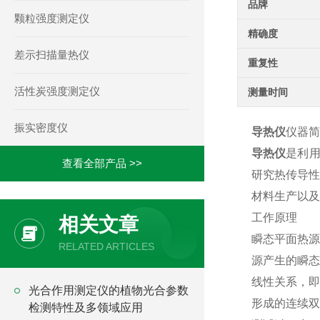
品牌
颗粒强度测定仪
精确度
差示扫描量热仪
重复性
活性炭强度测定仪
测量时间
振实密度仪
导热仪
仪器简
导热仪
是利用
查看全部产品 >>
研究热传导性
材料生产以及
工作原理
相关文章
瞬态平面热源
RELATED ARTICLES
源产生的瞬态
线性关系，即
光合作用测定仪的植物光合参数
形成的连续双
检测特性及多领域应用