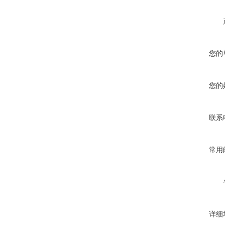
您的
您的
联系
常用
详细