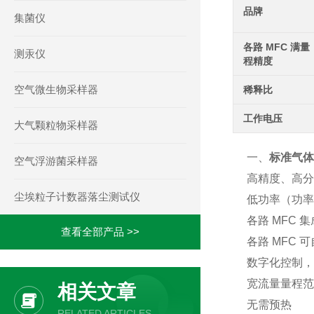
品牌
集菌仪
各路 MFC 满量
测汞仪
程精度
空气微生物采样器
稀释比
工作电压
大气颗粒物采样器
一、
标准气体
空气浮游菌采样器
高精度、高分
尘埃粒子计数器落尘测试仪
低功率（功率
各路 MFC 
查看全部产品 >>
各路 MFC 
数字化控制，RS
宽流量量程范
相关文章
无需预热
RELATED ARTICLES