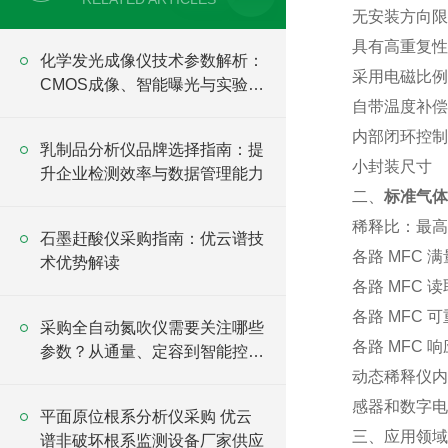
无安装方向限
具有高重复性
化学发光成像仪技术参数解析：
采用电磁比例
CMOS成像、智能曝光与实验应
自带温度补偿，
用
内部闭环控制
乳制品分析仪品牌选择指南：提
小封装尺寸
升企业检测效率与数据管理能力
二、
标准气体
稀释比：最高 
石墨赶酸仪采购指南：优云谱技
各路 MFC 满
术优势解读
各路 MFC 读
各路 MFC 可
采购全自动氮吹仪需要关注哪些
各路 MFC 
参数？从通量、定容到智能控制
全面分析
动态稀释仪内
感器和数字电
平面原位根系分析仪采购 优云
三、应用领域
谱非破坏根系监测设备厂家供应