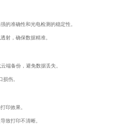
光强的准确性和光电检测的稳定性。
线透射，确保数据精准。
或云端备份，避免数据丢失。
口损伤。
响打印效果。
渣导致打印不清晰。