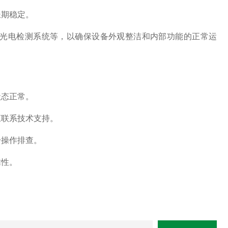
长期稳定。
光电检测系统等，以确保设备外观整洁和内部功能的正常运
状态正常。
应联系技术支持。
册操作排查。
靠性。