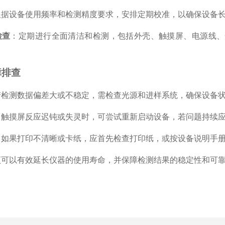
根据设备使用频率和检测精度要求，安排定期校准，以确保设备
检查
：定期进行全面清洁和检测，包括外壳、触摸屏、电源线、
障排查
若检测数据偏差大或不稳定，需检查光源和进样系统，确保设备
：触摸屏反应迟钝或失灵时，可尝试重新启动设备，若问题持续
：如果打印不清晰或卡纸，应首先检查打印纸，或按设备说明手
项可以有效延长仪器的使用寿命，并保障检测结果的稳定性和可