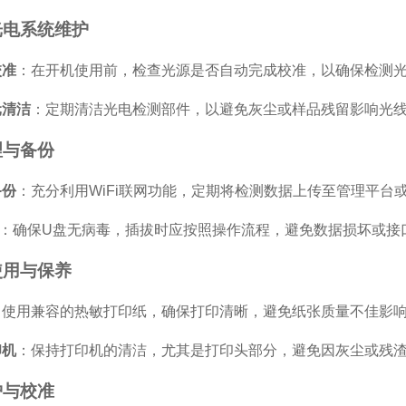
光电系统维护
校准
：在开机使用前，检查光源是否自动完成校准，以确保检测
元清洁
：定期清洁光电检测部件，以避免灰尘或样品残留影响光
理与备份
备份
：充分利用WiFi联网功能，定期将检测数据上传至管理平台
：确保U盘无病毒，插拔时应按照操作流程，避免数据损坏或接
使用与保养
：使用兼容的热敏打印纸，确保打印清晰，避免纸张质量不佳影
印机
：保持打印机的清洁，尤其是打印头部分，避免因灰尘或残
护与校准