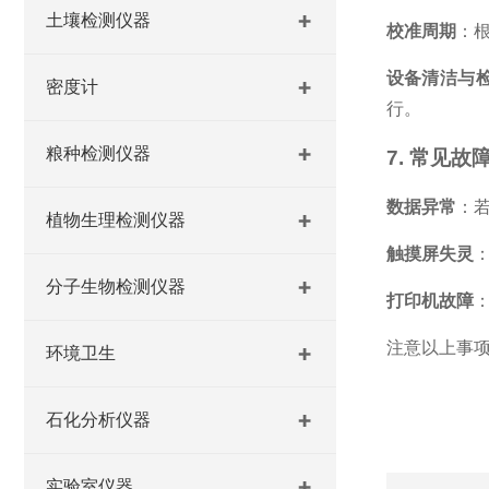
土壤检测仪器
校准周期
：
设备清洁与
密度计
行。
粮种检测仪器
7.
常见故
数据异常
：
植物生理检测仪器
触摸屏失灵
分子生物检测仪器
打印机故障
注意以上事
环境卫生
石化分析仪器
实验室仪器