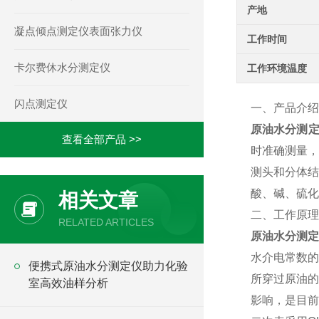
产地
凝点倾点测定仪表面张力仪
工作时间
卡尔费休水分测定仪
工作环境温度
闪点测定仪
一、产品介绍
原油水分测
查看全部产品 >>
时准确测量，
测头和分体结
酸、碱、硫化
相关文章
二、工作原理
RELATED ARTICLES
原油水分测定
水介电常数的
便携式原油水分测定仪助力化验
所穿过原油的
室高效油样分析
影响，是目前