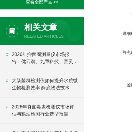
查看全部产品 >>
相关文章
详细
RELATED ARTICLES
补充
2026年抑菌圈测量仪市场报
告：优云谱、九章科技、赛灵思
技术参数与选型建议
大肠菌群检测仪如何提升水质微
验
生物检测效率 酶底物法技术解
析
2026年真菌毒素检测仪市场评
估与粮油检测行业选型报告