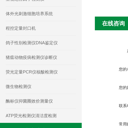
体外光刺激细胞培养系统
在线咨询
程控定量封口机
鸽子性别检测仪DNA鉴定仪
猪瘟动物疫病检测仪诊断仪
您的
荧光定量PCR仪核酸检测仪
微生物检测仪
您的
酶标仪抑菌圈效价测量仪
联系
ATP荧光检测仪清洁度检测
常用