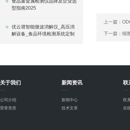
食品重金属检测仪品牌及企业选
型指南2025
上一篇：
OD
优云谱智能微波消解仪_高压消
下一篇：
细
解设备_食品环境检测系统定制
关于我们
新闻资讯
联
公司介绍
新闻中心
联
荣誉资质
技术文章
在