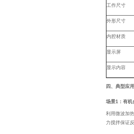
工作尺寸
外形尺寸
内腔材质
显示屏
显示内容
四、典型应
场景
1：有机
利用微波加
力搅拌保证