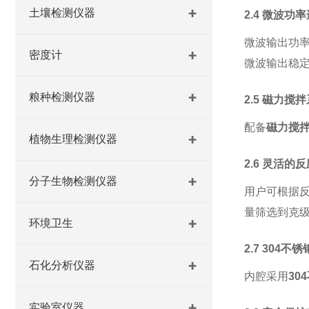
土壤检测仪器
2.4 微波
微波输出功
密度计
微波输出稳
粮种检测仪器
2.5 磁力
配备
磁力搅
植物生理检测仪器
2.6 灵活的
分子生物检测仪器
用户可根据
量筛选到克
环境卫生
2.7 304
石化分析仪器
内腔采用
30
实验室仪器