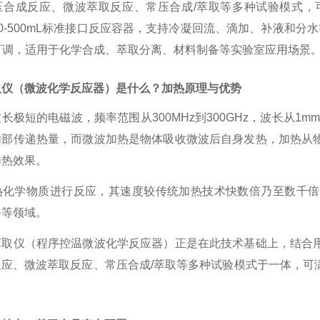
压合成反应、微波萃取反应、常压合成/萃取等多种试验模式，
50-500mL标准接口反应容器，支持冷凝回流、滴加、补液和
rpm可调，适用于化学合成、萃取分离、材料制备等实验室应用场景
取仪（微波化学反应器）是什么？加热原理与优势
波长极短的电磁波，频率范围从
300MHz到300GHz，波长
内部传递热量，而微波加热是物体吸收微波后自身发热，加热从
加热效果。
热化学物质进行反应，其速度较传统加热技术快数倍乃至数千倍
备等领域。
萃取仪（程序控温微波化学反应器）正是在此技术基础上，结合
反应、微波萃取反应、常压合成
/萃取等多种试验模式于一体，可
。