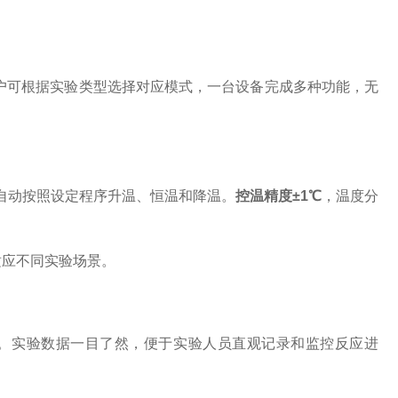
户可根据实验类型选择对应模式，一台设备完成多种功能，无
器自动按照设定程序升温、恒温和降温。
控温精度
±1℃
，温度分
适应不同实验场景。
。实验数据一目了然，便于实验人员直观记录和监控反应进