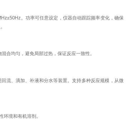
0MHz±50Hz。功率可任意设定，仪器自动跟踪频率变化，确保
入。
物混合均匀，避免局部过热，保证反应一致性。
凝回流、滴加、补液和分水等装置。支持多种反应规模，从微
性环境和有机溶剂。