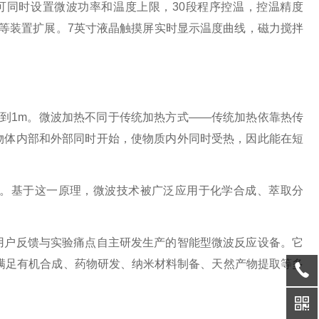
可同时设置微波功率和温度上限，30段程序控温，控温精度
分水等装置扩展。7英寸液晶触摸屏实时显示温度曲线，磁力搅拌
。
从1mm到1m。微波加热不同于传统加热方式——传统加热依靠热传
物体内部和外部同时开始，使物质内外同时受热，因此能在短
。基于这一原理，微波技术被广泛应用于化学合成、萃取分
用户反馈与实验痛点自主研发生产的智能型微波反应设备。它
满足有机合成、药物研发、纳米材料制备、天然产物提取等多