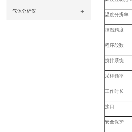
气体分析仪
温度分辨率
控温精度
程序段数
搅拌系统
采样频率
工作时长
接口
安全保护