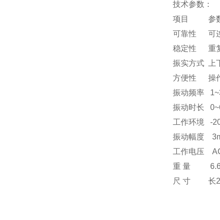
技术参数：
项目 参
可靠性 可连
稳定性 重复
振实方式 上
方便性 操
振动频率 1~
振动时长 0~
工作环境 -20
振动幅度 3m
工作电压 AC 
重 量 6.6
尺 寸 长26