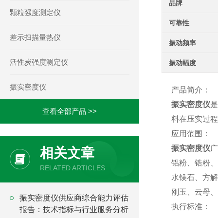
品牌
颗粒强度测定仪
可靠性
差示扫描量热仪
振动频率
活性炭强度测定仪
振动幅度
振实密度仪
产品简介：
振实密度仪
是
查看全部产品 >>
料在压实过程
应用范围：
振实密度仪
广
相关文章
铝粉、锆粉、
RELATED ARTICLES
水镁石、方解
刚玉、云母、
振实密度仪供应商综合能力评估
执行标准：
报告：技术指标与行业服务分析