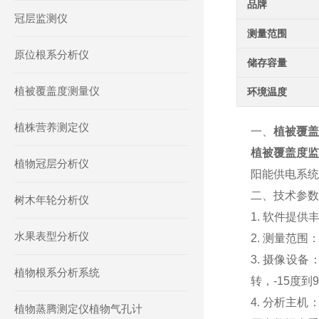
品牌
冠层监测仪
测量范围
原位根系分析仪
储存容量
植被覆盖度测量仪
环境温度
植株营养测定仪
一、
植被覆盖
植被覆盖度监
植物冠层分析仪
阳能供电系统
二、技术参数
树木年轮分析仪
1. 软件提
水果表型分析仪
2. 测量范
3. 摄像设
植物根系分析系统
转，-15度到
4. 分析主
植物蒸腾测定仪植物气孔计