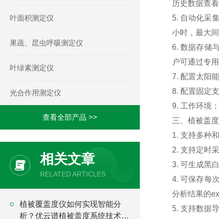
历史数据查看
叶面积测定仪
5. 自动化
小时，最大间
果蔬、昆虫呼吸测定仪
6. 数据存
户可通过专用
叶绿素测定仪
7. 配置太
8. 配置固
光合作用测定仪
9. 工作环境：
查看全部产品 >>
三、植被盖度
1. 支持多
2. 支持定
相关文章
3. 可生成黑
RELATED ARTICLES
4. 可保存
分析结果的e
植被覆盖度仪如何实现智能分
5. 支持数
析？优云谱植被盖度系统技术解