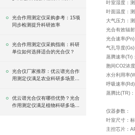
叶室湿度：测量范
叶面温度：测量
光合作用测定仪采购参考：15项
大气压力：测量范
同步检测提升科研效率
光合有效辐射(PA
光合速率(Pn)
光合作用测定仪采购指南：科研
气孔导度(Gs)
单位如何选择适合的光合仪？
蒸腾速率(Tr)
胞间CO2浓度(
光合仪厂家推荐：优云谱光合作
水分利用率(WU
用测定仪满足农业科研多场景应
呼吸速率(Rd
用
蒸腾比(TR)：
优云谱光合仪有哪些优势？光合
作用测定仪满足植物科研多场景
仪器参数：
需求
叶室尺寸：标准3
主控芯片：ARM 