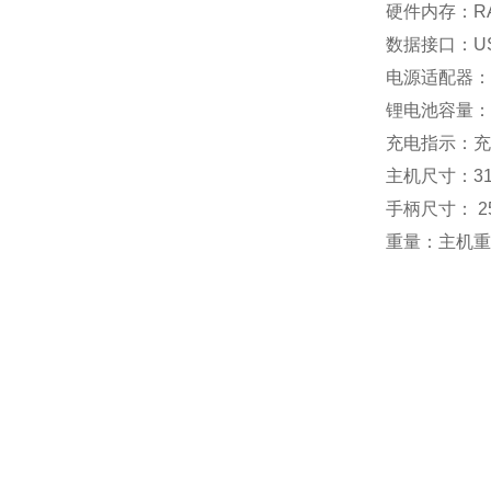
硬件内存：RAM
数据接口：U
电源适配器：1
锂电池容量：8
充电指示：充
主机尺寸：312.
手柄尺寸： 25
重量：主机重4