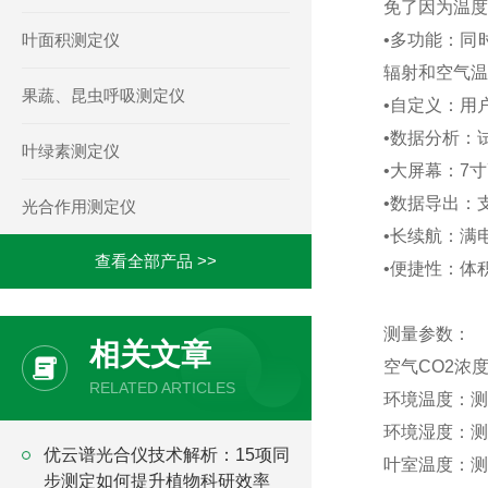
免了因为温度
叶面积测定仪
•多功能：同
辐射和空气温
果蔬、昆虫呼吸测定仪
•自定义：用
•数据分析：
叶绿素测定仪
•大屏幕：7
•数据导出：
光合作用测定仪
•长续航：满
查看全部产品 >>
•便捷性：体
测量参数：
相关文章
空气CO2浓度：
RELATED ARTICLES
环境温度：测量
环境湿度：测量范
优云谱光合仪技术解析：15项同
叶室温度：测量
步测定如何提升植物科研效率