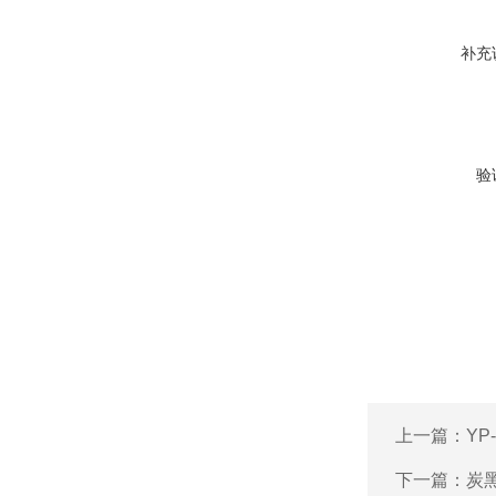
补充
验
上一篇：
YP
下一篇：
炭