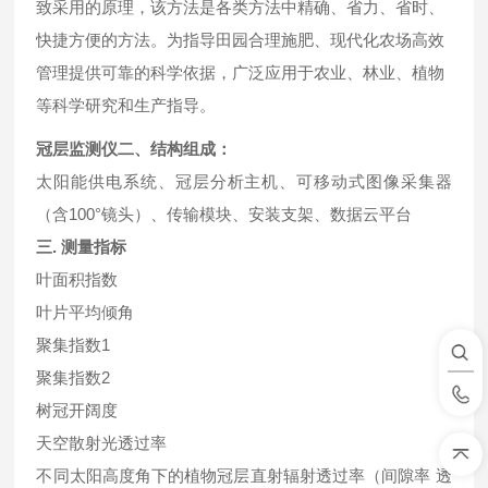
致采用的原理，该方法是各类方法中精确、省力、省时、
快捷方便的方法。为指导田园合理施肥、现代化农场高效
管理提供可靠的科学依据，广泛应用于农业、林业、植物
等科学研究和生产指导。
冠层监测仪
二、结构组成：
太阳能供电系统、冠层分析主机、可移动式图像采集器
（含100°镜头）、传输模块、安装支架、数据云平台
三. 测量指标
叶面积指数
叶片平均倾角
聚集指数1
聚集指数2
树冠开阔度
天空散射光透过率
不同太阳高度角下的植物冠层直射辐射透过率（间隙率 透