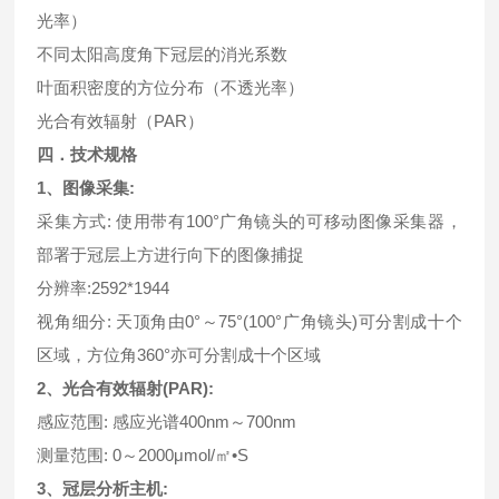
光率）
不同太阳高度角下冠层的消光系数
叶面积密度的方位分布（不透光率）
光合有效辐射（PAR）
四．技术规格
1、图像采集:
采集方式: 使用带有100°广角镜头的可移动图像采集器，
部署于冠层上方进行向下的图像捕捉
分辨率:2592*1944
视角细分: 天顶角由0°～75°(100°广角镜头)可分割成十个
区域，方位角360°亦可分割成十个区域
2、光合有效辐射(PAR):
感应范围: 感应光谱400nm～700nm
测量范围: 0～2000μmol/㎡•S
3、冠层分析主机: