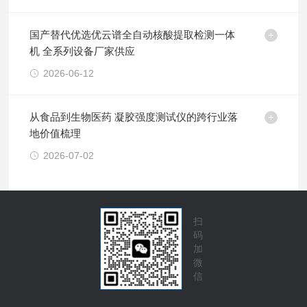
国产替代优选优云谱全自动核酸提取检测一体
机 全系列设备厂家供应
2026-06-12
从食品到生物医药 凝胶强度测试仪的跨行业落
地价值梳理
2026-07-02
扫
码
加
微
信