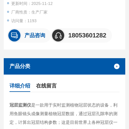
更新时间：2025-11-12
用于农业、林业、植物等科学研究和生产指导。
厂商性质：生产厂家
访问量：1193
18053601282
产品咨询
产品分类
详细介绍
在线留言
冠层监测仪
是一款用于实时监测植物冠层状态的设备，利
用鱼眼镜头成像测量植物冠层数据，通过冠层孔隙率的测
定，计算出冠层结构参数；这是目前世界上各种冠层仪一