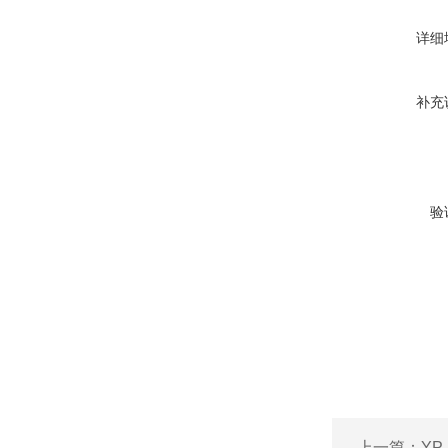
详细
补充
验
上一篇：
YP