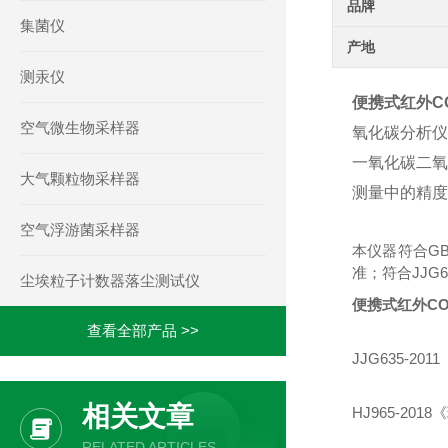
品牌
集菌仪
产地
测汞仪
便携式红外CO
空气微生物采样器
氧化碳分析仪
一氧化碳二氧
大气颗粒物采样器
测量中的精度
空气浮游菌采样器
本仪器符合GB
准；符合JJG
尘埃粒子计数器落尘测试仪
便携式红外CO
查看全部产品 >>
JJG635-
相关文章
HJ965-2
RELATED ARTICLES