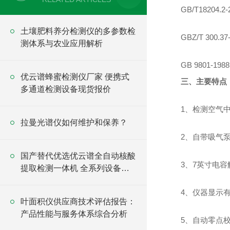
GB/T1820
土壤肥料养分检测仪的多参数检
GBZ/T 30
测体系与农业应用解析
GB 9801-
优云谱蜂蜜检测仪厂家 便携式
三、主要特点
多通道检测设备现货报价
1、检测空气
拉曼光谱仪如何维护和保养？
2、自带吸气
国产替代优选优云谱全自动核酸
3、7英寸电
提取检测一体机 全系列设备厂
家供应
4、仪器显示有
叶面积仪供应商技术评估报告：
产品性能与服务体系综合分析
5、自动零点