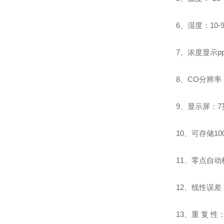
6、湿度：10-
7、浓度显示p
8、CO分辨率：0
9、显示屏：
10、可存储10
11、零点自动
12、线性误差：≤
13、重 复 性：