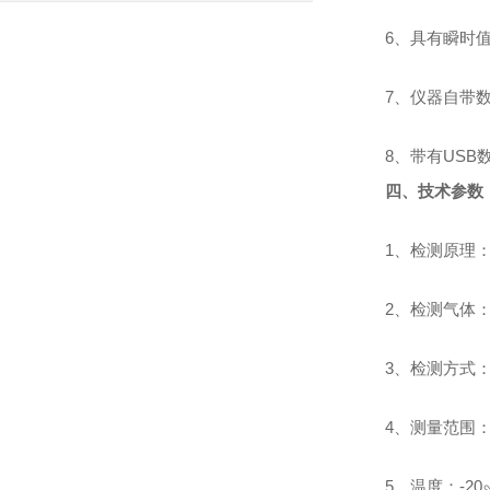
6、具有瞬时
7、仪器自带
8、带有US
四、技术参数：
1、检测原理：
2、检测气体
3、检测方式：内置泵吸
4、测量范围：0~5
5、温度：-20