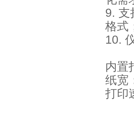
9. 
格式
10
内置
纸宽：
打印速