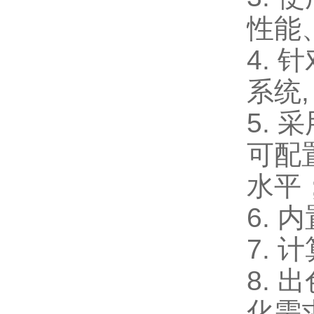
性能
4.
系统
5.
可配
水平
6.
7.
8.
化需