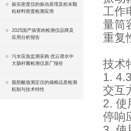
振实密度仪的振动原理及粉末颗
工作电
粒材料密度检测应用
量筒容
2025国产病害肉检测仪品牌及
重复
应用分析报告
污水应急监测采购 优云谱水中
技术
大肠杆菌检测仪原厂报价
1.
脂肪酸值测定仪的储粮品质检测
交互
机制与技术特性
2.
停响
3.