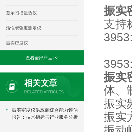
振实
差示扫描量热仪
支持标
活性炭强度测定仪
3953
振实密度仪
符合
查看全部产品 >>
3953
振实
相关文章
体、
RELATED ARTICLES
振实频
振实密度仪供应商综合能力评估
振实
报告：技术指标与行业服务分析
振动幅