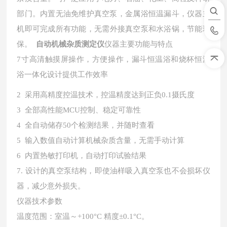
部门。内置无油免维护真空泵，金属浴恒温漏斗，仪器主
机
即可
完成所有功能，无需外接真空泵和水浴锅，节能环
保。
自动机械杂质测定仪
仪器主要功能与特点
7寸高清触摸屏操作，方便操作，漏斗恒温浴和烧杯恒温
浴一体化设计提供工作效率
2 采用高精度控温技术，控温精度达到正负
0.
1摄氏度
3 全部高性能MCU控制、稳定可靠性
4 全自动储存50个检测结果，并随时查看
5 输入数值自动计算机械杂质含量，无需手动计算
6 内置热敏打印机，自动打印试验结果
7
. 设计的真空泵结构，即使油样吸入真空泵也不会损坏仪
器，减少意外损失。
仪器
技术参数
温度范围：室温～+100°C 精度±
0.
1°C。