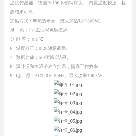
温度传感器：德国Pt 100不锈钢探头， 内置温度校正，检
测结果可靠。
加热方式：电加热单元，最大加热功率800W。
显 示：7寸工业彩色触摸屏。
分 辩 率： 0.1 ℃
6
. 温度校正：0-20随意调整。
7
. 数据存储：50组测试结果。
8
.
漏斗浴和恒温浴独立控温，提高工作效率
9
. 电 源：AC220V 50Hz。最大功率1000 W