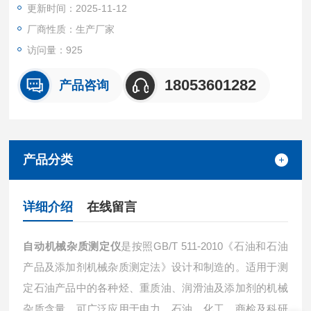
更新时间：2025-11-12
空泵和水浴锅，节能环保。
厂商性质：生产厂家
访问量：925
18053601282
产品咨询
产品分类
详细介绍
在线留言
自动机械杂质测定仪
是按照GB/T 511-2010《石油和石油
产品及添加剂机械杂质测定法》设计和制造的。适用于测
定石油产品中的各种烃、重质油、润滑油及添加剂的机械
杂质含量。可广泛应用于电力、石油、化工、商检及科研