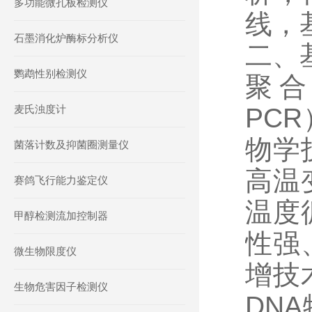
多功能微孔板检测仪
线，
石墨消化炉酶标分析仪
二、
鹦鹉性别检测仪
聚合酶
麦氏浊度计
PC
物学
菌落计数及抑菌圈测量仪
高温
赛鸽飞行能力鉴定仪
温度
甲醇检测流加控制器
性强
微生物限度仪
增技
生物危害因子检测仪
DN