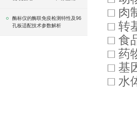
□ 
酶标仪的酶联免疫检测特性及96
□ 
孔板适配技术参数解析
□ 
□ 
□ 基
□ 水