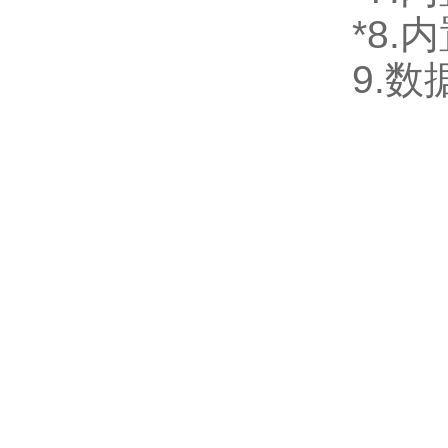
*8
9.