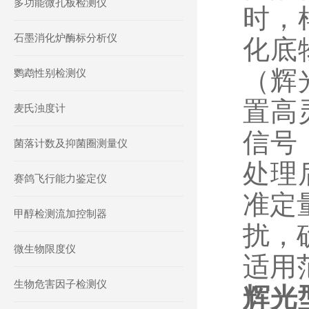
多功能微孔板检测仪
时，
石墨消化炉酶标分析仪
化底
（辉
鹦鹉性别检测仪
置高
麦氏浊度计
信号
菌落计数及抑菌圈测量仪
处理
赛鸽飞行能力鉴定仪
准定
甲醇检测流加控制器
扰，
微生物限度仪
适用
生物危害因子检测仪
辉光