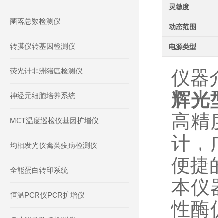
灵敏度
菌落总数检测仪
动态范围
转膜仪转基因检测仪
电源类型
荧光计非洲猪瘟检测仪
仪器
辉光
神经元细胞培养系统
高精
MCT温度巡检仪基因扩增仪
计，
均相发光仪禽类疫病检测仪
便捷
全能蛋白转印系统
本仪
恒温PCR仪PCR扩增仪
性酶