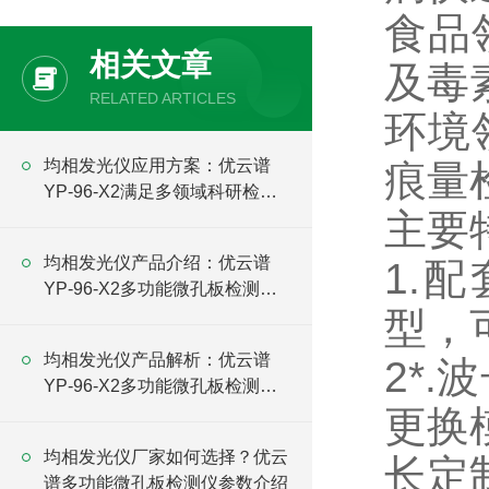
食品
相关文章
及毒
RELATED ARTICLES
环境
均相发光仪应用方案：优云谱
痕量
YP-96-X2满足多领域科研检测
主要
需求
均相发光仪产品介绍：优云谱
1.
YP-96-X2多功能微孔板检测仪
型，
功能说明
均相发光仪产品解析：优云谱
2*.
YP-96-X2多功能微孔板检测仪
技术特点介绍
更换
均相发光仪厂家如何选择？优云
长定
谱多功能微孔板检测仪参数介绍