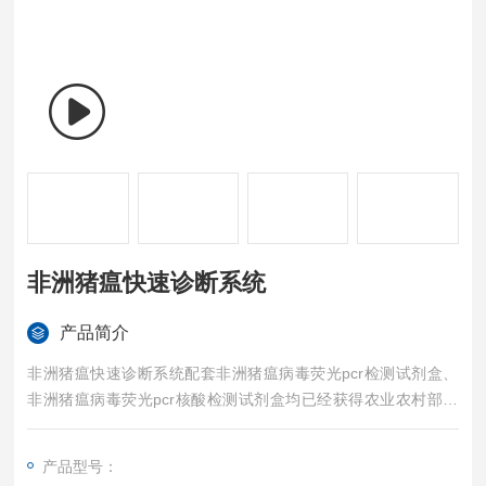
非洲猪瘟快速诊断系统
产品简介
非洲猪瘟快速诊断系统配套非洲猪瘟病毒荧光pcr检测试剂盒、
非洲猪瘟病毒荧光pcr核酸检测试剂盒均已经获得农业农村部产
品批准，可以满足非洲猪瘟核酸现场快速检测需求。本仪器配相
关试剂盒也可快速定量诊断其他畜牧类疾病如猪瘟、猪蓝耳、伪
产品型号：
狂犬等疾病，广泛应用于养殖场、屠宰场、食品加工厂、肉产品