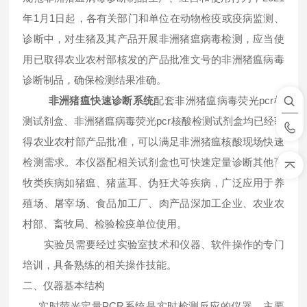
年1月1日起，各有关部门和单位在动物检疫或疫病监测、
诊断中，对生猪及其产品开展非洲猪瘟病毒检测，应当使
用已取得农业农村部核发的产品批准文号的非洲猪瘟病毒
诊断制品，确保检测结果准确。
非洲猪瘟快速诊断系统
配套非洲猪瘟病毒荧光pcr检
测试剂盒、非洲猪瘟病毒荧光pcr核酸检测试剂盒均已经获
得农业农村部产品批准，可以满足非洲猪瘟核酸现场快速
检测需求。本仪器配相关试剂盒也可快速定量诊断其他畜
牧类疾病如猪瘟、猪蓝耳、伪狂犬等疾病，广泛应用于养
殖场、屠宰场、食品加工厂、肉产品深加工企业、农业农
村部、畜牧局、检验检疫单位使用。
实验员需要经过实验室技术和仪器、软件操作的专门
培训，具备熟练的相关操作技能。
二、仪器基本结构
实时荧光定量PCR系统是实时检测反应的仪器，主要