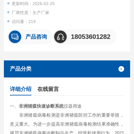
更新时间：2026-02-25
深加工企业、农业农村部、畜牧局、检验检疫单位使用。
厂商性质：生产厂家
访问量：219
18053601282
产品咨询
产品分类
详细介绍
在线留言
一、
非洲猪瘟快速诊断系统
仪器用途
非洲猪瘟病毒检测是非洲猪瘟防控工作的重要举措，
意义重大。为进一步提高非洲猪瘟病毒检测结果准确性，
规范非洲猪瘟病毒诊断制品生产、经营和使用行为，2021