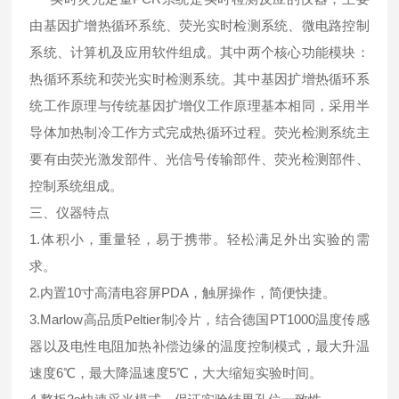
由基因扩增热循环系统、荧光实时检测系统、微电路控制
系统、计算机及应用软件组成。其中两个核心功能模块：
热循环系统和荧光实时检测系统。其中基因扩增热循环系
统工作原理与传统基因扩增仪工作原理基本相同，采用半
导体加热制冷工作方式完成热循环过程。荧光检测系统主
要有由荧光激发部件、光信号传输部件、荧光检测部件、
控制系统组成。
三、仪器特点
1.体积小，重量轻，易于携带。轻松满足外出实验的需
求。
2.内置10寸高清电容屏PDA，触屏操作，简便快捷。
3.Marlow高品质Peltier制冷片，结合德国PT1000温度传感
器以及电性电阻加热补偿边缘的温度控制模式，最大升温
速度6℃，最大降温速度5℃，大大缩短实验时间。