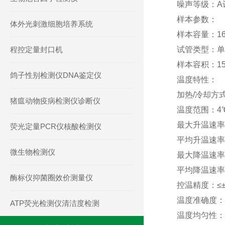
噪声等级：A计
样本参数：
体外光刺激细胞培养系统
样本容量：16*
程控定量封口机
试管类型：单
样本容积：15-
鸽子性别检测仪DNA鉴定仪
温度特性：
加热/冷却方
猪瘟动物疫病检测仪诊断仪
温度范围：4℃
最大升温速率：
荧光定量PCR仪核酸检测仪
平均升温速率：
微生物检测仪
最大降温速率：
平均降温速率：
酶标仪抑菌圈效价测量仪
控温精度：≤±0
温度准确度：≤
ATP荧光检测仪清洁度检测
温度均匀性：≤