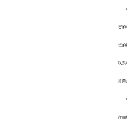
您的
您的
联系
常用
详细