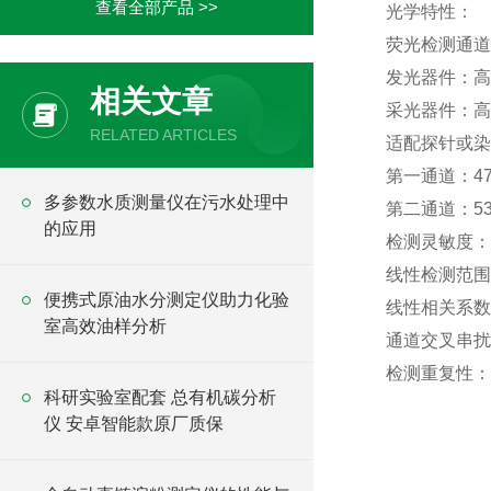
查看全部产品 >>
光学特性：
荧光检测通道
发光器件：高
相关文章
采光器件：高
RELATED ARTICLES
适配探针或染
第一通道：470/
多参数水质测量仪在污水处理中
第二通道：530/
的应用
检测灵敏度：
线性检测范围：
便携式原油水分测定仪助力化验
线性相关系数：
室高效油样分析
通道交叉串扰
检测重复性：≤
科研实验室配套 总有机碳分析
仪 安卓智能款原厂质保