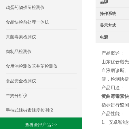
品牌
鸡蛋药物残留检测仪
操作系统
食品快检前处理一体机
显示方式
真菌毒素检测仪
电源
肉制品检测仪
产品概述：
山东优云谱光
食用油检测仪苯并芘检测仪
血液病诊断
便，检测快捷
食品安全检测仪
产品用途：
牛奶分析仪
黄曲霉毒素快
指标进行监测
手持式辣椒素辣度检测仪
产品性能：
1、安卓智能
查看全部产品 >>