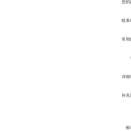
您的
联系
常用
详细
补充
验