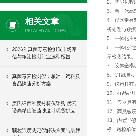
2、智能化程
3、新一代高
相关文章
4、仪器带有
析处理与数据
RELATED ARTICLES
5、一体化主
6、一体化便
2026年真菌毒素检测仪市场评
估与粮油检测行业选型报告
示检测结果。
7、胶体金模
8、CT线自
真菌毒素检测仪：粮油、饲料及
食品快速分析方案
9、仪器具有
10、样品处
11、仪器具
麦氏细菌浊度分析仪采购 优云
谱高精度细菌浊度计现货供应
12、高灵敏
13、内置*
标、送检单位
颗粒强度测定仪解决方案与品牌