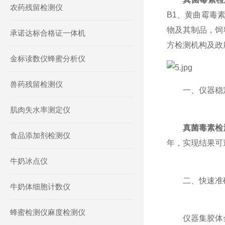
农药残留检测仪
B1、黄曲霉毒
物及其制品，饲
承诺达标合格证一体机
方检测机构及政
金标读数仪蜂蜜分析仪
兽药残留检测仪
一、仪器稳定
肌肉失水率测定仪
真菌毒素检
食品添加剂检测仪
年，实现结果可
牛奶冰点仪
二、快速准确
牛奶体细胞计数仪
蜂蜜检测仪麻度检测仪
仪器集胶体金快