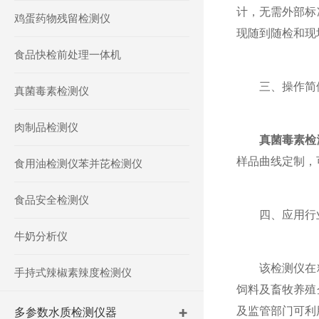
计，无需外部标
鸡蛋药物残留检测仪
现随到随检和现
食品快检前处理一体机
三、操作简便
真菌毒素检测仪
肉制品检测仪
真菌毒素检
样品曲线定制，
食用油检测仪苯并芘检测仪
食品安全检测仪
四、应用行
牛奶分析仪
该检测仪在粮
手持式辣椒素辣度检测仪
饲料及畜牧养殖
及监管部门可利
多参数水质检测仪器